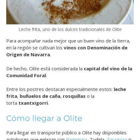
Leche frita, uno de los dulces tradicionales de Olite
Para acompañar nada mejor que un buen vino de la tierra,
en la región se cultivan los
vinos con Denominación de
Origen de Navarra
.
De hecho, Olite está considerada la
capital del vino de la
Comunidad Foral
.
Entre los postres destacan especialmente estos:
leche
frita
,
buñuelos de caña
,
rosquillas
o la
torta
txantxigorri
.
Cómo llegar a Olite
Para llegar en transporte público a Olite hay disponibles
autobuses que enlazan con
Pamplona
, Tudela,
Zaragoza
o