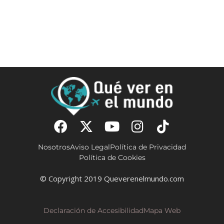
Nosotros
Aviso Legal
Política de Privacidad
Política de Cookies
© Copyright 2019 Queverenelmundo.com
Declaración de Accesibilidad
Mapa Web