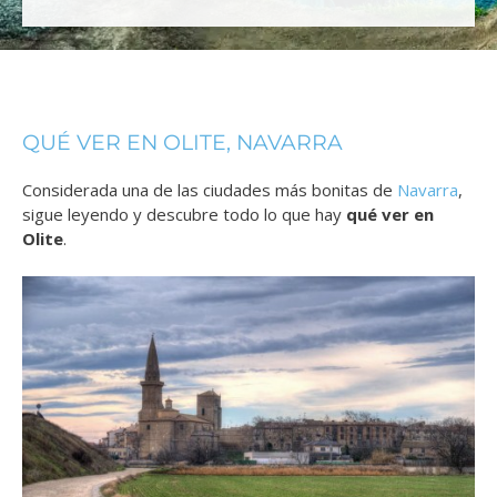
QUÉ VER EN OLITE, NAVARRA
Considerada una de las ciudades más bonitas de
Navarra
,
sigue leyendo y descubre todo lo que hay
qué ver en
Olite
.