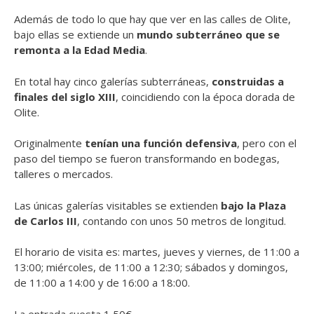
Además de todo lo que hay que ver en las calles de Olite,
bajo ellas se extiende un
mundo subterráneo que se
remonta a la Edad Media
.
En total hay cinco galerías subterráneas,
construidas a
finales del siglo XIII
, coincidiendo con la época dorada de
Olite.
Originalmente
tenían una función defensiva
, pero con el
paso del tiempo se fueron transformando en bodegas,
talleres o mercados.
Las únicas galerías visitables se extienden
bajo la Plaza
de Carlos III
, contando con unos 50 metros de longitud.
El horario de visita es: martes, jueves y viernes, de 11:00 a
13:00; miércoles, de 11:00 a 12:30; sábados y domingos,
de 11:00 a 14:00 y de 16:00 a 18:00.
La entrada cuesta 1,50€.