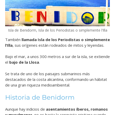
Isla de Benidorm, Isla de los Periodistas o simplemente l’Illa
También
llamada Isla de los Periodistas o simplemente
l’Illa
, sus orígenes están rodeados de mitos y leyendas.
Bajo el mar, a unos 300 metros a sur de la isla, se extiende
el
bajo de la Llosa
.
Se trata de uno de los paisajes submarinos más
destacados de la costa alicantina, conformando un hábitat
de una gran riqueza medioambiental.
Historia de Benidorm
Aunque hay indicios de
asentamientos íberos, romanos
y musulmanes
, no es hasta la conquista cristiana cuando