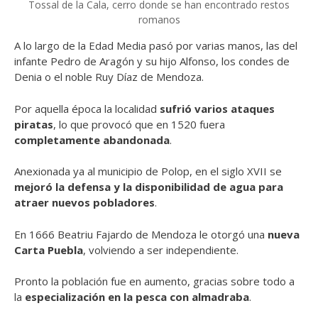
Tossal de la Cala, cerro donde se han encontrado restos
romanos
A lo largo de la Edad Media pasó por varias manos, las del
infante Pedro de Aragón y su hijo Alfonso, los condes de
Denia o el noble Ruy Díaz de Mendoza.
Por aquella época la localidad
sufrió varios ataques
piratas
, lo que provocó que en 1520 fuera
completamente abandonada
.
Anexionada ya al municipio de Polop, en el siglo XVII se
mejoró la defensa y la disponibilidad de agua para
atraer nuevos pobladores
.
En 1666 Beatriu Fajardo de Mendoza le otorgó una
nueva
Carta Puebla
, volviendo a ser independiente.
Pronto la población fue en aumento, gracias sobre todo a
la
especialización en la pesca con almadraba
.