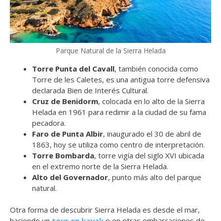
Parque Natural de la Sierra Helada
Torre Punta del Cavall
, también conocida como
Torre de les Caletes, es una antigua torre defensiva
declarada Bien de Interés Cultural.
Cruz de Benidorm
, colocada en lo alto de la Sierra
Helada en 1961 para redimir a la ciudad de su fama
pecadora.
Faro de Punta Albir
, inaugurado el 30 de abril de
1863, hoy se utiliza como centro de interpretación.
Torre Bombarda
, torre vigía del siglo XVI ubicada
en el extremo norte de la Sierra Helada.
Alto del Governador
, punto más alto del parque
natural.
Otra forma de descubrir Sierra Helada es desde el mar,
haciendo un
tour en kayak
o en otras embarcaciones de