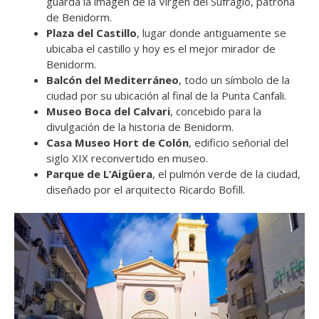
guarda la imagen de la Virgen del Sufragio, patrona
de Benidorm.
Plaza del Castillo
, lugar donde antiguamente se
ubicaba el castillo y hoy es el mejor mirador de
Benidorm.
Balcón del Mediterráneo
, todo un símbolo de la
ciudad por su ubicación al final de la Punta Canfali.
Museo Boca del Calvari
, concebido para la
divulgación de la historia de Benidorm.
Casa Museo Hort de Colón
, edificio señorial del
siglo XIX reconvertido en museo.
Parque de L’Aigüera
, el pulmón verde de la ciudad,
diseñado por el arquitecto Ricardo Bofill.