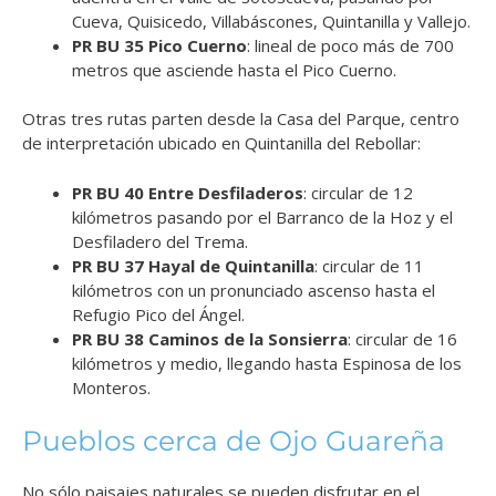
Cueva, Quisicedo, Villabáscones, Quintanilla y Vallejo.
PR BU 35 Pico Cuerno
: lineal de poco más de 700
metros que asciende hasta el Pico Cuerno.
Otras tres rutas parten desde la Casa del Parque, centro
de interpretación ubicado en Quintanilla del Rebollar:
PR BU 40 Entre Desfiladeros
: circular de 12
kilómetros pasando por el Barranco de la Hoz y el
Desfiladero del Trema.
PR BU 37 Hayal de Quintanilla
: circular de 11
kilómetros con un pronunciado ascenso hasta el
Refugio Pico del Ángel.
PR BU 38 Caminos de la Sonsierra
: circular de 16
kilómetros y medio, llegando hasta Espinosa de los
Monteros.
Pueblos cerca de Ojo Guareña
No sólo paisajes naturales se pueden disfrutar en el