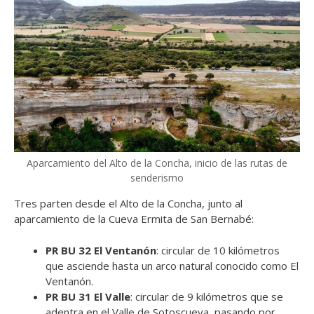
Aparcamiento del Alto de la Concha, inicio de las rutas de
senderismo
Tres parten desde el Alto de la Concha, junto al
aparcamiento de la Cueva Ermita de San Bernabé:
PR BU 32 El Ventanón
: circular de 10 kilómetros
que asciende hasta un arco natural conocido como El
Ventanón.
PR BU 31 El Valle
: circular de 9 kilómetros que se
adentra en el Valle de Sotoscueva, pasando por