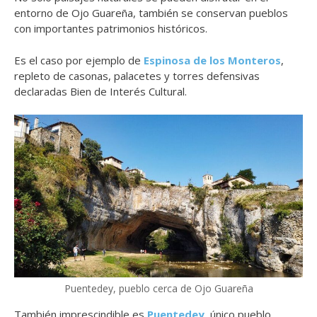
entorno de Ojo Guareña, también se conservan pueblos
con importantes patrimonios históricos.
Es el caso por ejemplo de
Espinosa de los Monteros
,
repleto de casonas, palacetes y torres defensivas
declaradas Bien de Interés Cultural.
Puentedey, pueblo cerca de Ojo Guareña
También imprescindible es
Puentedey
, único pueblo