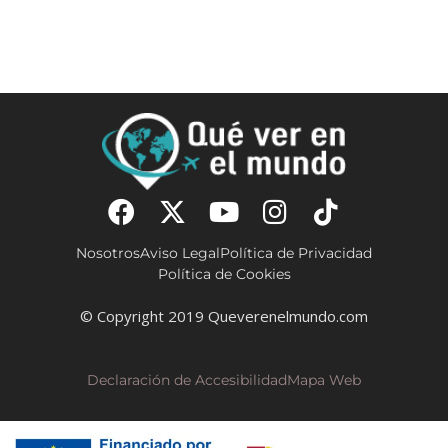
Nosotros
Aviso Legal
Política de Privacidad
Política de Cookies
© Copyright 2019 Queverenelmundo.com
Declaración de Accesibilidad
Mapa Web