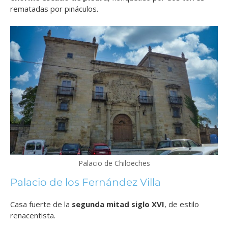
rematadas por pináculos.
Palacio de Chiloeches
Palacio de los Fernández Villa
Casa fuerte de la
segunda mitad siglo XVI
, de estilo
renacentista.