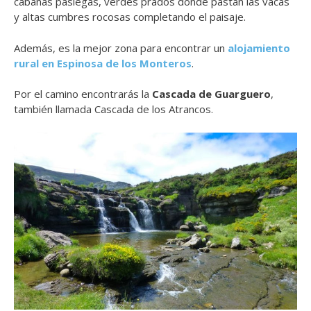
cabañas pasiegas, verdes prados donde pastan las vacas
y altas cumbres rocosas completando el paisaje.
Además, es la mejor zona para encontrar un
alojamiento
rural en Espinosa de los Monteros
.
Por el camino encontrarás la
Cascada de Guarguero
,
también llamada Cascada de los Atrancos.