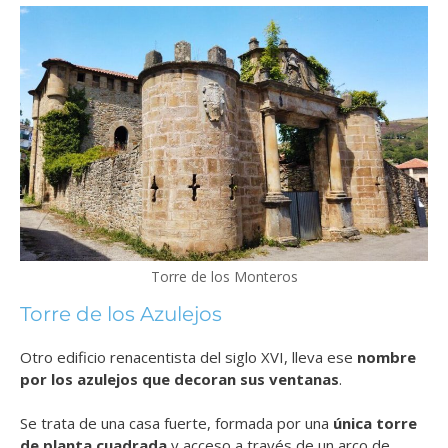
Torre de los Monteros
Torre de los Azulejos
Otro edificio renacentista del siglo XVI, lleva ese
nombre
por los azulejos que decoran sus ventanas
.
Se trata de una casa fuerte, formada por una
única torre
de planta cuadrada
y acceso a través de un arco de