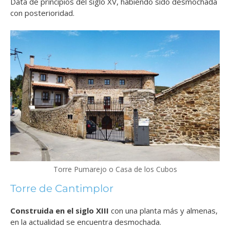
Data de principios del siglo XV, habiendo sido desmochada
con posterioridad.
Torre Pumarejo o Casa de los Cubos
Torre de Cantimplor
Construida en el siglo XIII
con una planta más y almenas,
en la actualidad se encuentra desmochada.