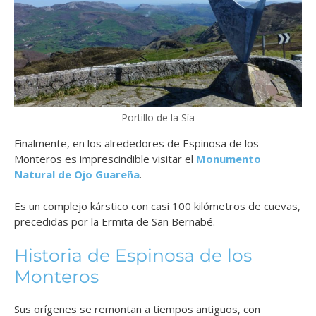
Portillo de la Sía
Finalmente, en los alrededores de Espinosa de los
Monteros es imprescindible visitar el
Monumento
Natural de Ojo Guareña
.
Es un complejo kárstico con casi 100 kilómetros de cuevas,
precedidas por la Ermita de San Bernabé.
Historia de Espinosa de los
Monteros
Sus orígenes se remontan a tiempos antiguos, con