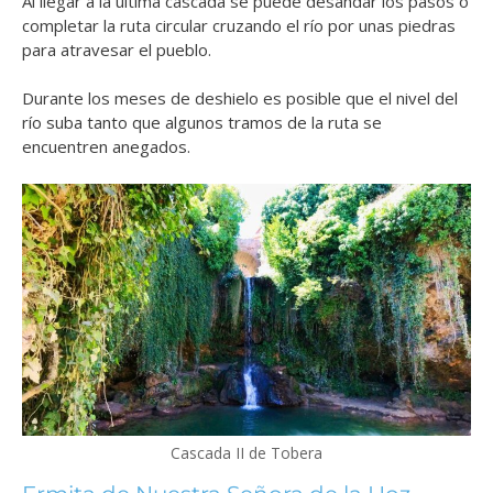
Al llegar a la última cascada se puede desandar los pasos o
completar la ruta circular cruzando el río por unas piedras
para atravesar el pueblo.
Durante los meses de deshielo es posible que el nivel del
río suba tanto que algunos tramos de la ruta se
encuentren anegados.
Cascada II de Tobera