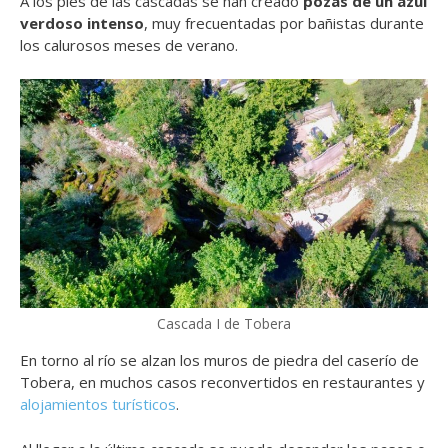
A los pies de las cascadas se han creado
pozas de un azul
verdoso intenso
, muy frecuentadas por bañistas durante
los calurosos meses de verano.
Cascada I de Tobera
En torno al río se alzan los muros de piedra del caserío de
Tobera, en muchos casos reconvertidos en restaurantes y
alojamientos turísticos
.