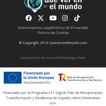
Nosotros
Aviso Legal
Política de Privacidad
Política de Cookies
© Copyright 2019 Queverenelmundo.com
Declaración de Accesibilidad
Mapa Web
Financiado por el Programa KIT Digital. Plan de Recuperación,
Transformación y Resiliencia de España «Next Generation
EU».