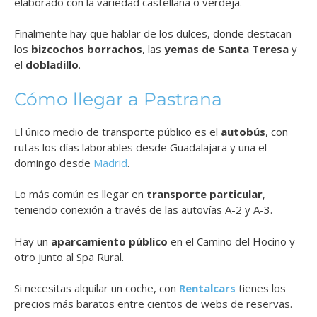
elaborado con la variedad castellana o verdeja.
Finalmente hay que hablar de los dulces, donde destacan
los
bizcochos borrachos
, las
yemas de Santa Teresa
y
el
dobladillo
.
Cómo llegar a Pastrana
El único medio de transporte público es el
autobús
, con
rutas los días laborables desde Guadalajara y una el
domingo desde
Madrid
.
Lo más común es llegar en
transporte particular
,
teniendo conexión a través de las autovías A-2 y A-3.
Hay un
aparcamiento público
en el Camino del Hocino y
otro junto al Spa Rural.
Si necesitas alquilar un coche, con
Rentalcars
tienes los
precios más baratos entre cientos de webs de reservas.