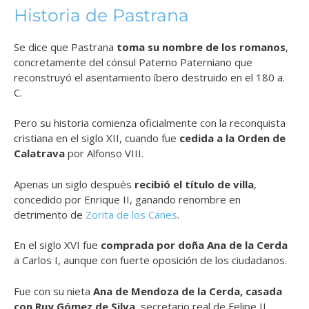
Historia de Pastrana
Se dice que Pastrana
toma su nombre de los romanos
,
concretamente del cónsul Paterno Paterniano que
reconstruyó el asentamiento íbero destruido en el 180 a.
C.
Pero su historia comienza oficialmente con la reconquista
cristiana en el siglo XII, cuando fue
cedida a la Orden de
Calatrava
por Alfonso VIII.
Apenas un siglo después
recibió el título de villa
,
concedido por Enrique II, ganando renombre en
detrimento de
Zorita de los Canes
.
En el siglo XVI fue
comprada por doña Ana de la Cerda
a Carlos I, aunque con fuerte oposición de los ciudadanos.
Fue con su nieta
Ana de Mendoza de la Cerda, casada
con Ruy Gómez de Silva
, secretario real de Felipe II,