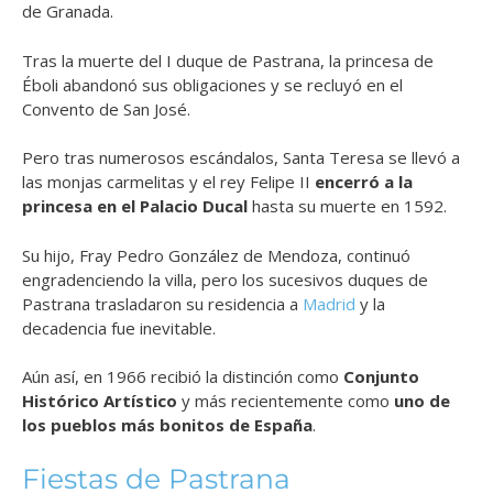
de Granada.
Tras la muerte del I duque de Pastrana, la princesa de
Éboli abandonó sus obligaciones y se recluyó en el
Convento de San José.
Pero tras numerosos escándalos, Santa Teresa se llevó a
las monjas carmelitas y el rey Felipe II
encerró a la
princesa en el Palacio Ducal
hasta su muerte en 1592.
Su hijo, Fray Pedro González de Mendoza, continuó
engradenciendo la villa, pero los sucesivos duques de
Pastrana trasladaron su residencia a
Madrid
y la
decadencia fue inevitable.
Aún así, en 1966 recibió la distinción como
Conjunto
Histórico Artístico
y más recientemente como
uno de
los pueblos más bonitos de España
.
Fiestas de Pastrana