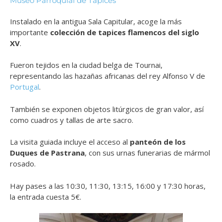
Museo Parroquial de Tapices
Instalado en la antigua Sala Capitular, acoge la más
importante
colección de tapices flamencos del siglo
XV
.
Fueron tejidos en la ciudad belga de Tournai,
representando las hazañas africanas del rey Alfonso V de
Portugal
.
También se exponen objetos litúrgicos de gran valor, así
como cuadros y tallas de arte sacro.
La visita guiada incluye el acceso al
panteón de los
Duques de Pastrana
, con sus urnas funerarias de mármol
rosado.
Hay pases a las
10:30, 11:30, 13:15, 16:00 y 17:30 horas,
la entrada cuesta 5€.