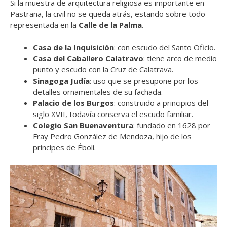
Si la muestra de arquitectura religiosa es importante en
Pastrana, la civil no se queda atrás, estando sobre todo
representada en la
Calle de la Palma
.
Casa de la Inquisición
: con escudo del Santo Oficio.
Casa del Caballero Calatravo
: tiene arco de medio
punto y escudo con la Cruz de Calatrava.
Sinagoga Judía
: uso que se presupone por los
detalles ornamentales de su fachada.
Palacio de los Burgos
: construido a principios del
siglo XVII, todavía conserva el escudo familiar.
Colegio San Buenaventura
: fundado en 1628 por
Fray Pedro González de Mendoza, hijo de los
príncipes de Éboli.