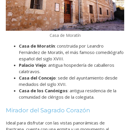
Casa de Moratín
Casa de Moratín
: construida por Leandro
Fernández de Moratín, el más famoso comediógrafo
español del siglo XVIII.
Palacio Viejo
: antigua hospedería de caballeros
calatravos.
Casa del Concejo
: sede del ayuntamiento desde
mediados del siglo XVII.
Casa de los Canónigos
: antigua residencia de la
comunidad de clérigos de la colegiata.
Mirador del Sagrado Corazón
Ideal para disfrutar con las vistas panorámicas de
Pastrana, cuenta con una ermita y un monumento al