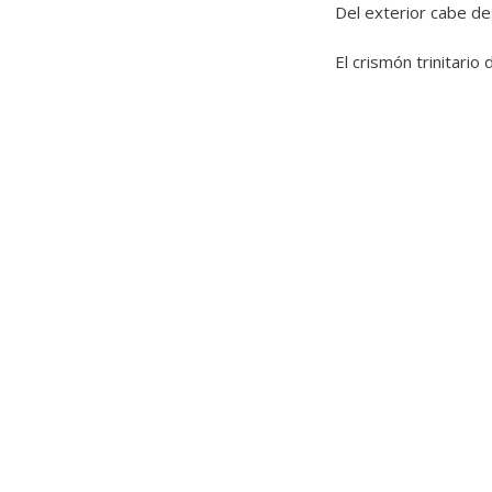
Del exterior cabe de
El crismón trinitari