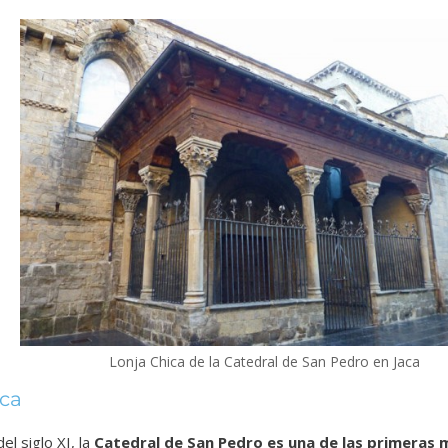
Lonja Chica de la Catedral de San Pedro en Jaca
aca
el siglo XI, la
Catedral de San Pedro es una de las primeras 