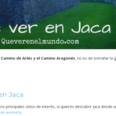
l
Camino de Arlés
y el
Camino Aragonés
, no es de extrañar l
en Jaca
s principales sitios de interés, si quieres descubrir Jaca desde u
en avioneta
.