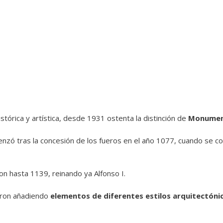
stórica y artística, desde 1931 ostenta la distinción de
Monumen
nzó tras la concesión de los fueros en el año 1077, cuando se conv
on hasta 1139, reinando ya Alfonso I.
eron añadiendo
elementos de diferentes estilos arquitectóni