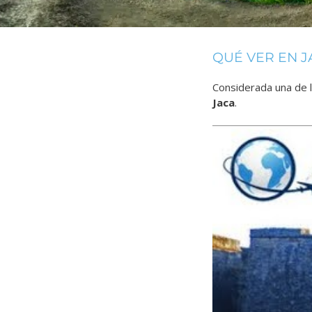
QUÉ VER EN J
Considerada una de l
Jaca
.