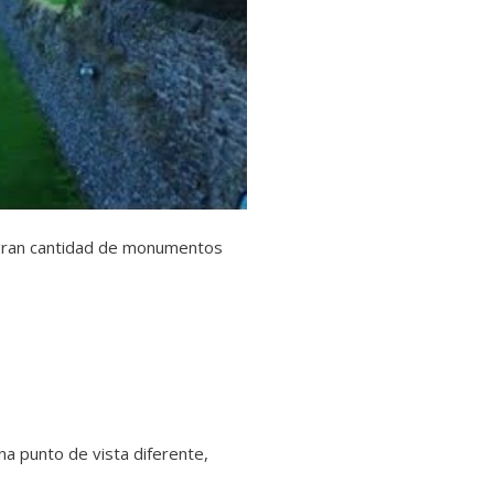
a gran cantidad de monumentos
na punto de vista diferente,