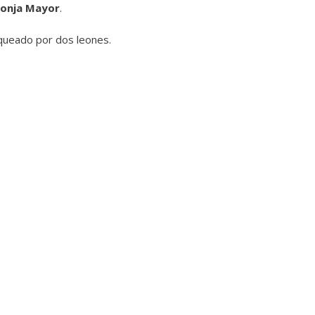
Lonja Mayor
.
nqueado por dos leones.