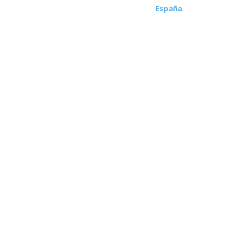
España
.