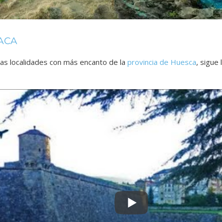
ACA
as localidades con más encanto de la
provincia de Huesca
, sigue