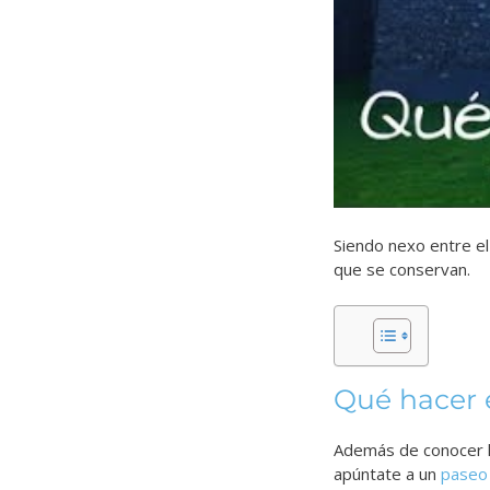
Siendo nexo entre e
que se conservan.
Qué hacer 
Además de conocer lo
apúntate a un
paseo 