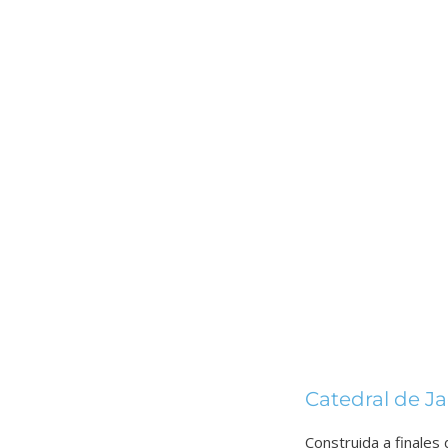
Catedral de J
Construida a finales d