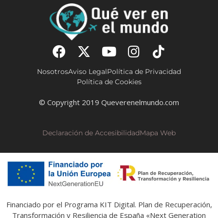
Nosotros
Aviso Legal
Política de Privacidad
Política de Cookies
© Copyright 2019 Queverenelmundo.com
Declaración de Accesibilidad
Mapa Web
Financiado por el Programa KIT Digital. Plan de Recuperación,
Transformación y Resiliencia de España «Next Generation