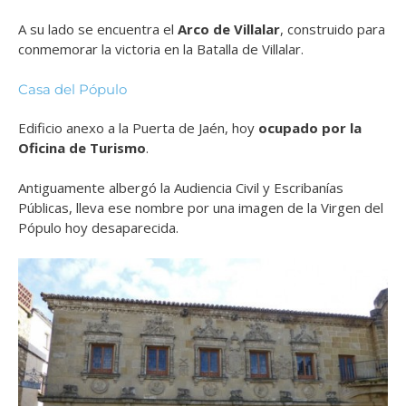
A su lado se encuentra el
Arco de Villalar
, construido para
conmemorar la victoria en la Batalla de Villalar.
Casa del Pópulo
Edificio anexo a la Puerta de Jaén, hoy
ocupado por la
Oficina de Turismo
.
Antiguamente albergó la Audiencia Civil y Escribanías
Públicas, lleva ese
nombre por una imagen de la Virgen del
Pópulo hoy desaparecida.