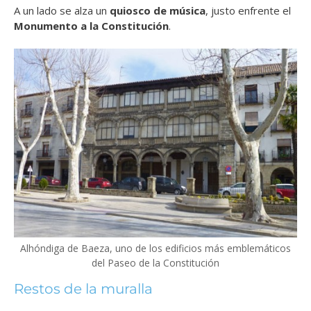
A un lado se alza un
quiosco de música
,
justo enfrente el
Monumento a la Constitución
.
Alhóndiga de Baeza, uno de los edificios más emblemáticos
del Paseo de la Constitución
Restos de la muralla