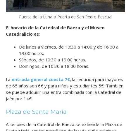
Puerta de la Luna o Puerta de San Pedro Pascual
El
horario de la Catedral de Baeza y el Museo
Catedralicio
es:
De lunes a viernes, de 10:30 a 14:00 y de 16:00 a
19:00 horas.
Sábados, de 10:30 a 19:00 horas.
Domingos, de 10:30 a 18:00 horas.
La
entrada general cuesta 7€
, la reducida para mayores
de 65 años son 6€ y para niños y estudiantes 5€. También
se puede adquirir una entra combinada con la Catedral de
Jaén por 14€.
Plaza de Santa María
A los pies de la Catedral de Baeza se extiende la Plaza de
Santa María, centro neurálgico de la vida civil y religiosa.