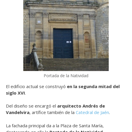
Portada de la Natividad
El edificio actual se construyó
en la segunda mitad del
siglo XVI
.
Del diseño se encargó el
arquitecto Andrés de
Vandelvira
, artífice también de la
Catedral de Jaén
.
La fachada principal da a la Plaza de Santa María,
destacando en ella la
Portada de la Natividad
.