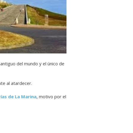
s antiguo del mundo y el único de
nte al atardecer.
rías de La Marina
, motivo por el