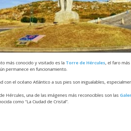
to más conocido y visitado es la
Torre de Hércules
, el faro má
ún permanece en funcionamiento.
ad con el océano Atlántico a sus pies son inigualables, especialme
de Hércules, una de las imágenes más reconocibles son las
Gale
ocida como “La Ciudad de Cristal”.