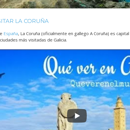
SITAR LA CORUÑA
de
España
, La Coruña (oficialmente en gallego A Coruña) es capital
ciudades más visitadas de Galicia.