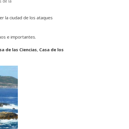
 de la
r la ciudad de los ataques
uos e importantes.
sa de las Ciencias
,
Casa de los