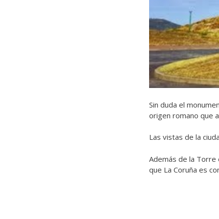
Sin duda el monumen
origen romano que a
Las vistas de la ciud
Además de la Torre 
que La Coruña es con