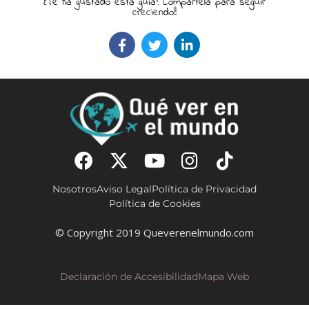
¿Te ha gustado esta guía? Compártela para seguir
creciendo!!
Nosotros
Aviso Legal
Política de Privacidad
Política de Cookies
© Copyright 2019 Queverenelmundo.com
Declaración de Accesibilidad
Mapa Web