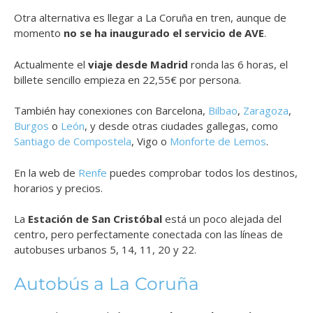
Otra alternativa es llegar a La Coruña en tren, aunque de
momento
no se ha
inaugurado el servicio de AVE
.
Actualmente el
viaje desde Madrid
ronda las 6 horas, el
billete sencillo empieza en 22,55€ por persona.
También hay conexiones con Barcelona,
Bilbao
,
Zaragoza
,
Burgos
o
León
, y desde otras ciudades gallegas, como
Santiago de Compostela
, Vigo o
Monforte de Lemos
.
En la web de
Renfe
puedes comprobar todos los destinos,
horarios y precios.
La
Estación de San Cristóbal
está un poco alejada del
centro, pero perfectamente conectada con las líneas de
autobuses urbanos 5, 14, 11, 20 y 22.
Autobús a La Coruña