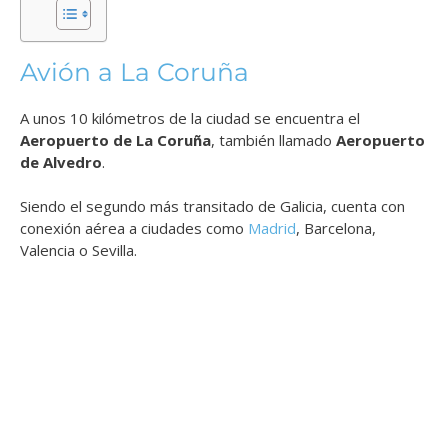
Avión a La Coruña
A unos 10 kilómetros de la ciudad se encuentra el
Aeropuerto de La Coruña
, también llamado
Aeropuerto
de Alvedro
.
Siendo el segundo más transitado de Galicia, c
uenta con
conexión aérea a ciudades como
Madrid
, Barcelona,
Valencia o Sevilla.