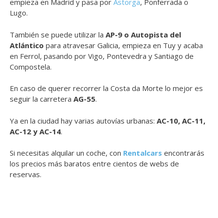
empieza en Madrid y pasa por
Astorga
, Ponferrada o
Lugo.
También se puede utilizar la
AP-9 o Autopista del
Atlántico
para atravesar Galicia, empieza en Tuy y acaba
en Ferrol, pasando por Vigo, Pontevedra y Santiago de
Compostela.
En caso de querer recorrer la Costa da Morte lo mejor es
seguir la carretera
AG-55
.
Ya en la ciudad hay varias autovías urbanas:
AC-10, AC-11,
AC-12 y AC-14
.
Si necesitas alquilar un coche, con
Rentalcars
encontrarás
los precios más baratos entre cientos de webs de
reservas.