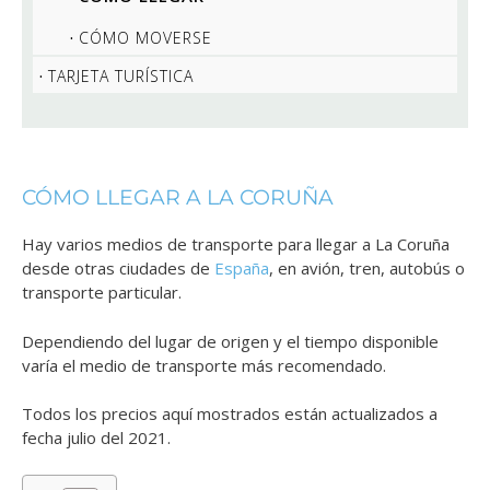
CÓMO MOVERSE
TARJETA TURÍSTICA
CÓMO LLEGAR A LA CORUÑA
Hay varios medios de transporte para llegar a La Coruña
desde otras ciudades de
España
, en avión, tren, autobús o
transporte particular.
Dependiendo del lugar de origen y el tiempo disponible
varía el medio de transporte más recomendado.
Todos los precios aquí mostrados están actualizados a
fecha julio del 2021.