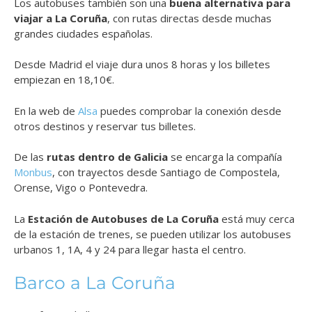
Los autobuses también son una
buena alternativa para
viajar a La Coruña
, con rutas directas desde muchas
grandes ciudades españolas.
Desde Madrid el viaje dura unos 8 horas y los billetes
empiezan en 18,10€.
En la web de
Alsa
puedes comprobar la conexión desde
otros destinos y reservar tus billetes.
De las
rutas dentro de Galicia
se encarga la compañía
Monbus
, con trayectos desde Santiago de Compostela,
Orense, Vigo o Pontevedra.
La
Estación de Autobuses de La Coruña
está muy cerca
de la estación de trenes, se pueden utilizar los autobuses
urbanos 1, 1A, 4 y 24 para llegar hasta el centro.
Barco a La Coruña