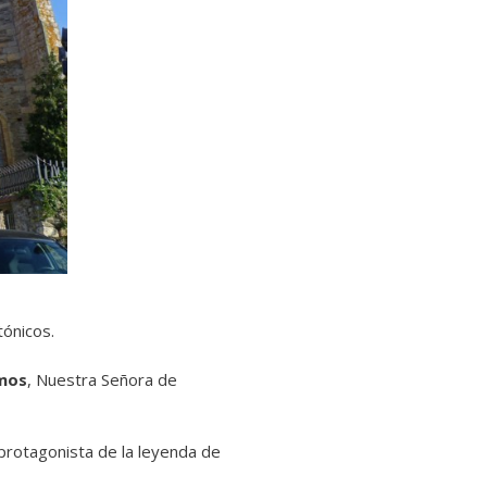
tónicos.
emos
, Nuestra Señora de
 protagonista de la leyenda de