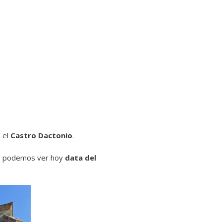
 el
Castro Dactonio
.
que podemos ver hoy
data del