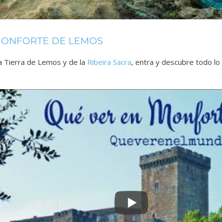
MONFORTE DE LEMOS
a Tierra de Lemos y de la
Ribeira Sacra
, entra y descubre todo l