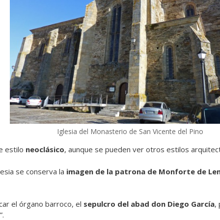
Iglesia del Monasterio de San Vicente del Pino
e estilo
neoclásico
, aunque se pueden ver otros estilos arquitec
glesia se conserva la
imagen de la patrona de Monforte de L
ar el órgano barroco, el
sepulcro del abad don Diego García
,
”.