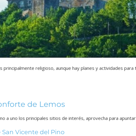
es principalmente religioso, aunque hay planes y actividades para 
nforte de Lemos
no a uno los principales sitios de interés, aprovecha para apunta
 San Vicente del Pino