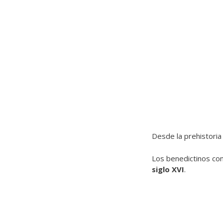
Desde la prehistoria
Los benedictinos con
siglo XVI
.