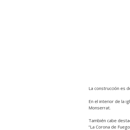
La construcción es d
En el interior de la i
Monserrat.
También cabe destac
“La Corona de Fuego