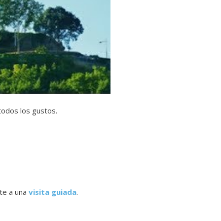
todos los gustos.
rte a una
visita guiada
.