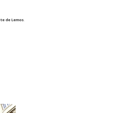
rte de Lemos
.