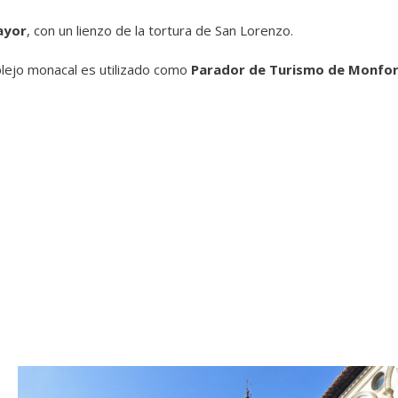
ayor
, con un lienzo de la tortura de San Lorenzo.
plejo monacal es utilizado como
Parador de Turismo de Monfo