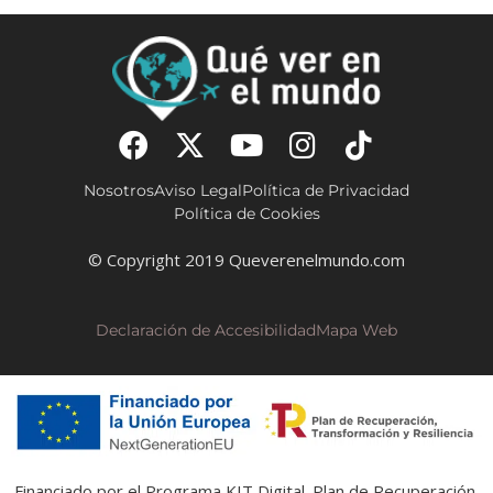
Nosotros
Aviso Legal
Política de Privacidad
Política de Cookies
© Copyright 2019 Queverenelmundo.com
Declaración de Accesibilidad
Mapa Web
Financiado por el Programa KIT Digital. Plan de Recuperación,