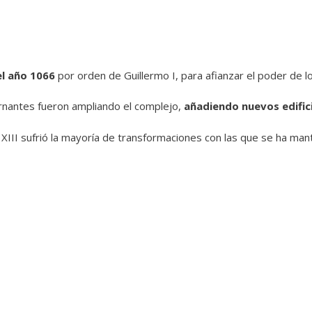
el año 1066
por orden de Guillermo I, para afianzar el poder de
rnantes fueron ampliando el complejo,
añadiendo nuevos edific
y XIII sufrió la mayoría de transformaciones con las que se ha ma