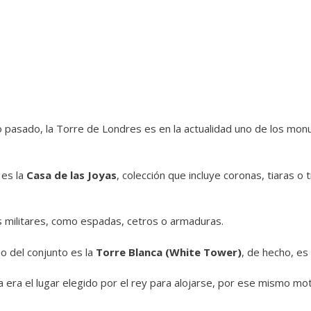
o pasado, la Torre de Londres es en la actualidad uno de los mo
 es la
Casa de las Joyas
, colección que incluye coronas, tiaras o
 militares, como espadas, cetros o armaduras.
uo del conjunto es la
Torre Blanca (White Tower)
, de hecho, es
a era el lugar elegido por el rey para alojarse, por ese mismo mot