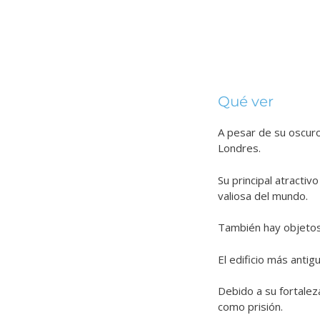
Qué ver
A pesar de su oscur
Londres.
Su principal atractivo
valiosa del mundo.
También hay objetos
El edificio más antig
Debido a su fortalez
como prisión.