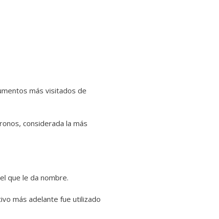
numentos más visitados de
 tronos, considerada la más
 el que le da nombre.
ivo más adelante fue utilizado