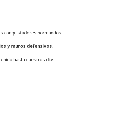
 los conquistadores normandos.
ios y muros defensivos
.
ntenido hasta nuestros días.