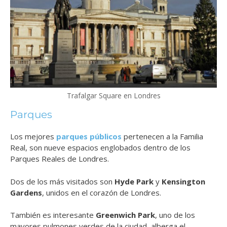
Trafalgar Square en Londres
Parques
Los mejores
parques públicos
pertenecen a la Familia
Real, son nueve espacios englobados dentro de los
Parques Reales de Londres.
Dos de los más visitados son
Hyde Park
y
Kensington
Gardens
, unidos en el corazón de Londres.
También es interesante
Greenwich Park
, uno de los
mayores pulmones verdes de la ciudad, alberga el