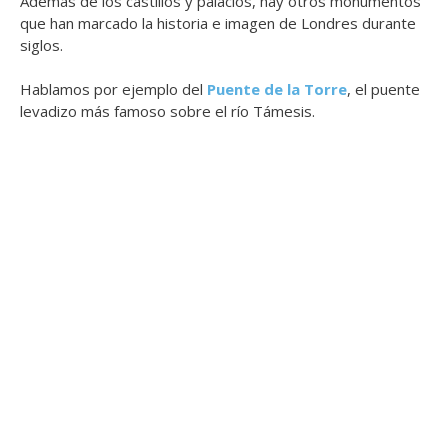
Además de los castillos y palacios, hay otros monumentos
que han marcado la historia e imagen de Londres durante
siglos.
Hablamos por ejemplo del
Puente de la Torre
, el puente
levadizo más famoso sobre el río Támesis.