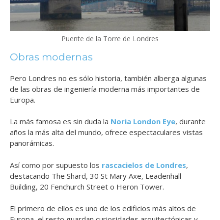
Puente de la Torre de Londres
Obras modernas
Pero Londres no es sólo historia, también alberga algunas
de las obras de ingeniería moderna más importantes de
Europa.
La más famosa es sin duda la
Noria London Eye
, durante
años la más alta del mundo, ofrece espectaculares vistas
panorámicas.
Así como por supuesto los
rascacielos de Londres
,
destacando The Shard, 30 St Mary Axe, Leadenhall
Building, 20 Fenchurch Street o Heron Tower.
El primero de ellos es uno de los edificios más altos de
Europa, el resto guardan curiosidades arquitectónicas y