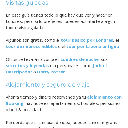
Visitas guiadas
En esta guía tienes todo lo que hay que ver y hacer en
Londres, pero si lo prefieres, puedes apuntarte a algún
tour o visita guiada.
Algunos son gratis, como el
tour básico por Londres
, el
tour de imprescindibles
o el
tour por la zona antigua
.
Otros te llevarán a conocer
Londres de noche
, sus
secretos y leyendas
o a personajes como
Jack el
Destripador
o
Harry Potter
.
Alojamiento y seguro de viaje
Ahorra tiempo y dinero reservando ya tu
alojamiento con
Booking
, hay hoteles, apartamentos, hostales, pensiones
o bed & breakfast.
Recuerda que si cambias de idea, puedes cancelar gratis