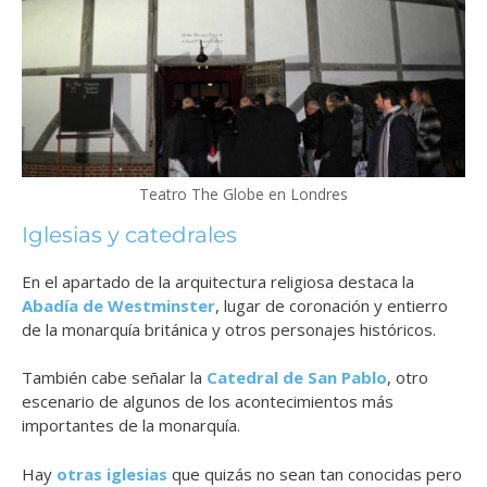
Teatro The Globe en Londres
Iglesias y catedrales
En el apartado de la arquitectura religiosa destaca la
Abadía de Westminster
, lugar de coronación y entierro
de la monarquía británica y otros personajes históricos.
También cabe señalar la
Catedral de San Pablo
, otro
escenario de algunos de los acontecimientos más
importantes de la monarquía.
Hay
otras iglesias
que quizás no sean tan conocidas pero