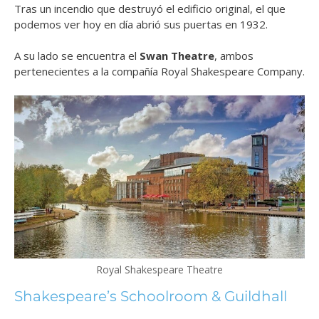
Tras un incendio que destruyó el edificio original, el que
podemos ver hoy en día abrió sus puertas en 1932.
A su lado se encuentra el
Swan Theatre
, ambos
pertenecientes a la compañía Royal Shakespeare Company.
Royal Shakespeare Theatre
Shakespeare’s Schoolroom & Guildhall