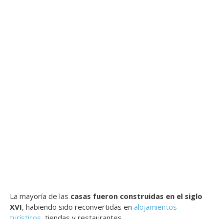
La mayoría de las
casas fueron construidas en el siglo
XVI
, habiendo sido reconvertidas en
alojamientos
turísticos
, tiendas y restaurantes.