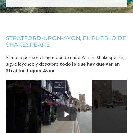
STRATFORD-UPON-AVON, EL PUEBLO DE
SHAKESPEARE
Famoso por ser el lugar donde nació William Shakespeare,
sigue leyendo y descubre
todo lo que hay que ver en
Stratford-upon-Avon
.