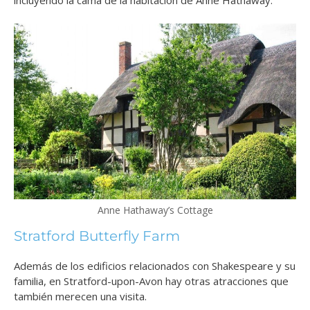
incluyendo la cama de la habitación de Anne Hathaway.
Anne Hathaway’s Cottage
Stratford Butterfly Farm
Además de los edificios relacionados con Shakespeare y su
familia, en Stratford-upon-Avon hay otras atracciones que
también merecen una visita.