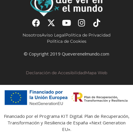
Nosotros
Aviso Legal
Política de Privacidad
Política de Cookies
© Copyright 2019 Queverenelmundo.com
Declaración de Accesibilidad
Mapa Web
Financiado por el Programa KIT Digital. Plan de Recuperación,
Transformación y Resiliencia de España «Next Generation
EU».