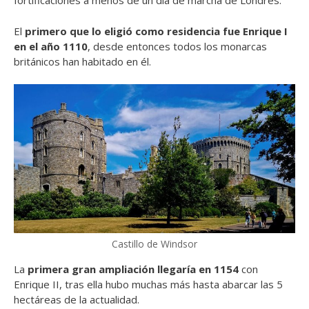
fortificaciones a menos de un día de marcha de Londres.
El
primero que lo eligió como residencia fue Enrique I
en el año 1110
, desde entonces todos los monarcas
británicos han habitado en él.
Castillo de Windsor
La
primera gran ampliación llegaría en 1154
con
Enrique II, tras ella hubo muchas más hasta abarcar las 5
hectáreas de la actualidad.