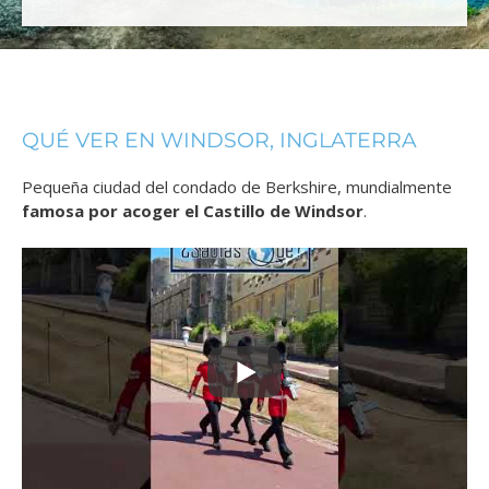
QUÉ VER EN WINDSOR, INGLATERRA
Pequeña ciudad del condado de Berkshire, mundialmente
famosa por acoger el Castillo de Windsor
.