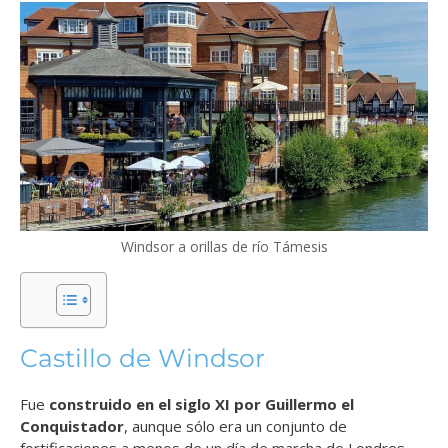
Windsor a orillas de río Támesis
Castillo de Windsor
Fue
construido en el siglo XI por Guillermo el
Conquistador
, aunque sólo era un conjunto de