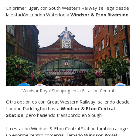
En primer lugar, con South Western Railway se llega desde
la estación London Waterloo a
Windsor & Eton Riverside
.
Windsor Royal Shopping en la Estación Central
Otra opción es con Great Western Railway, saliendo desde
London Paddington hasta
Windsor & Eton Central
Station
, pero haciendo transbordo en Slough.
La estación Windsor & Eton Central Station también acoge
un enorme centro comercial, llamado
Windsor Royal