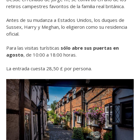
retiros campestres favoritos de la familia real británica.
Antes de su mudanza a Estados Unidos, los duques de
Sussex, Harry y Meghan, lo eligieron como su residencia
oficial.
Para las visitas turísticas
sólo abre sus puertas en
agosto
, de 10:00 a 18:00 horas.
La entrada cuesta 28,50 £ por persona.