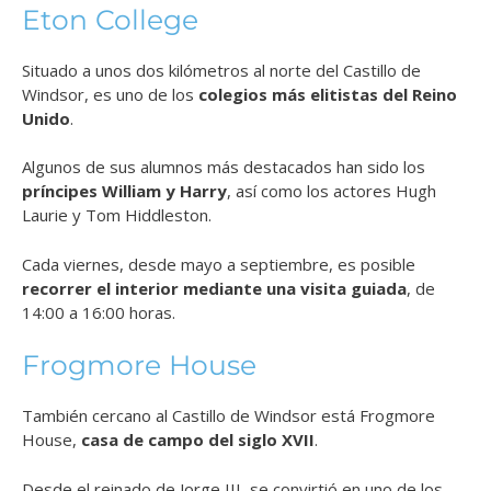
Eton College
Situado a unos dos kilómetros al norte del Castillo de
Windsor, es uno de los
colegios más elitistas del Reino
Unido
.
Algunos de sus alumnos más destacados han sido los
príncipes William y Harry
, así como los actores Hugh
Laurie y Tom Hiddleston.
Cada viernes, desde mayo a septiembre, es posible
recorrer el interior mediante una visita guiada
, de
14:00 a 16:00 horas.
Frogmore House
También cercano al Castillo de Windsor está Frogmore
House,
casa de campo del siglo XVII
.
Desde el reinado de Jorge III, se convirtió en uno de los