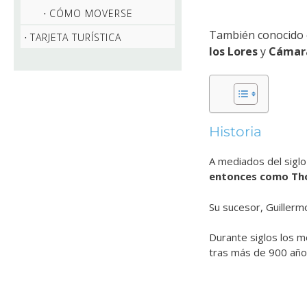
CÓMO MOVERSE
También conocido
TARJETA TURÍSTICA
los Lores
y
Cámara
Historia
A mediados del siglo
entonces como Tho
Su sucesor, Guillerm
Durante siglos los 
tras más de 900 años