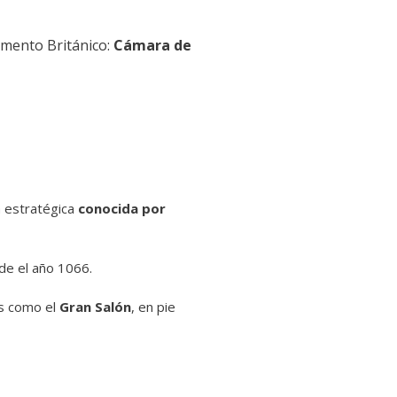
amento Británico:
Cámara de
a estratégica
conocida por
e el año 1066.
as como el
Gran Salón
, en pie