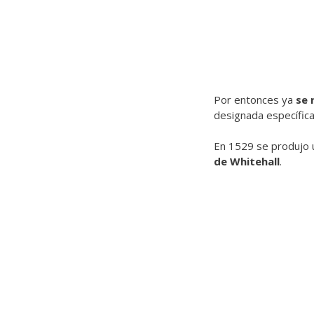
Por entonces ya
se 
designada específica
En 1529 se produjo 
de Whitehall
.