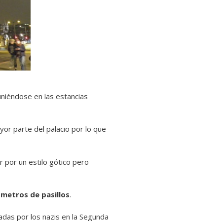
niéndose en las estancias
yor parte del palacio por lo que
 por un estilo gótico pero
ómetros de pasillos
.
das por los nazis en la Segunda