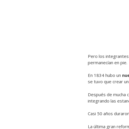
Pero los integrantes
permanecían en pie.
En 1834 hubo un
nue
se tuvo que crear un
Después de mucha con
integrando las estan
Casi 50 años duraron
La última gran refor