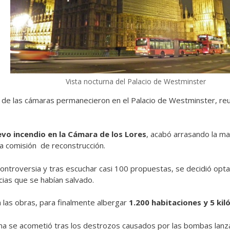
Vista nocturna del Palacio de Westminster
 de las cámaras permanecieron en el Palacio de Westminster, reu
vo incendio en la Cámara de los Lores
, acabó arrasando la ma
a comisión de reconstrucción.
troversia y tras escuchar casi 100 propuestas, se decidió optar
cias que se habían salvado.
 las obras, para finalmente albergar
1.200 habitaciones y 5 kil
ma se acometió tras los destrozos causados por las bombas lanza