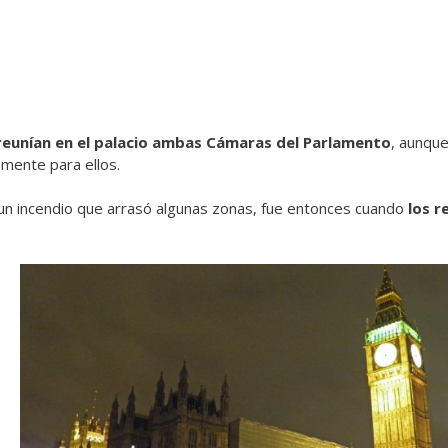
reunían en el palacio ambas Cámaras del Parlamento
, aunque
mente para ellos.
un incendio que arrasó algunas zonas, fue entonces cuando
los r