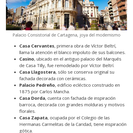
Palacio Consistorial de Cartagena, joya del modernismo
Casa Cervantes
, primera obra de Víctor Beltrí,
llama la atención el blanco impoluto de sus balcones.
Casino
, ubicado en el antiguo palacio del Marqués
de Casa Tilly, fue remodelado por Víctor Beltrí.
Casa Llagostera
, sólo se conserva original su
fachada decorada con cerámicas.
Palacio Pedreño
, edificio ecléctico construido en
1875 por Carlos Mancha.
Casa Dorda
, cuenta con fachada de inspiración
barroca, decorada con grandes molduras y motivos
florales.
Casa Zapata
, ocupada por el Colegio de las
Hermanas Carmelitas de la Caridad, tiene inspiración
gótica.