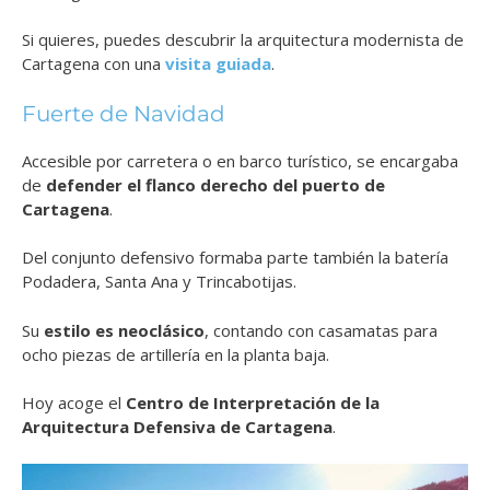
Si quieres, puedes descubrir la arquitectura modernista de
Cartagena con una
visita guiada
.
Fuerte de Navidad
Accesible por carretera o en barco turístico, se encargaba
de
defender el flanco derecho del puerto de
Cartagena
.
Del conjunto defensivo formaba parte también la batería
Podadera, Santa Ana y Trincabotijas.
Su
estilo es neoclásico
, contando con casamatas para
ocho piezas de artillería en la planta baja.
Hoy acoge el
Centro de Interpretación de la
Arquitectura Defensiva de Cartagena
.