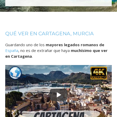
QUÉ VER EN CARTAGENA, MURCIA
Guardando uno de los
mayores legados romanos de
España
, no es de extrañar que haya
muchísimo que ver
en Cartagena
.