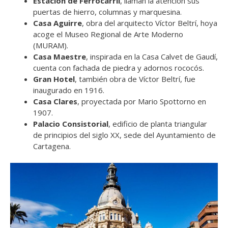
Estación de Ferrocarril
, llaman la atención sus
puertas de hierro, columnas y marquesina.
Casa Aguirre
, obra del arquitecto Víctor Beltrí, hoya
acoge el Museo Regional de Arte Moderno
(MURAM).
Casa Maestre
, inspirada en la Casa Calvet de Gaudí,
cuenta con fachada de piedra y adornos rococós.
Gran Hotel
, también obra de Víctor Beltrí, fue
inaugurado en 1916.
Casa Clares
, proyectada por Mario Spottorno en
1907.
Palacio Consistorial
, edificio de planta triangular
de principios del siglo XX, sede del Ayuntamiento de
Cartagena.