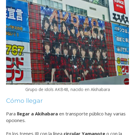
Grupo de idols AKB48, nacido en Akihabara
Cómo llegar
Para
llegar a Akihabara
en transporte público hay varias
opciones.
En los trenes JR con la línea
circular Yamanote
o con la