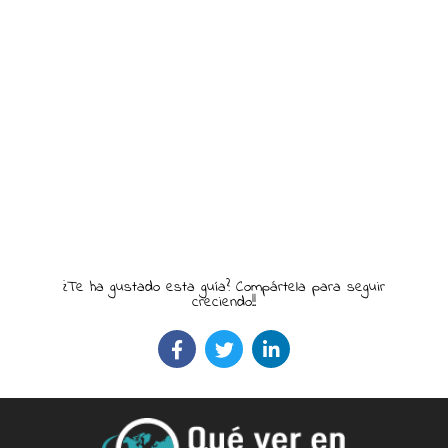
¿Te ha gustado esta guía? Compártela para seguir
creciendo!!