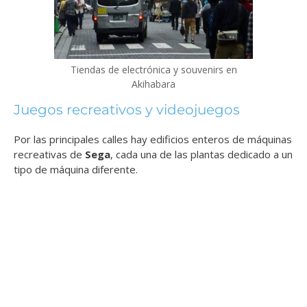
Tiendas de electrónica y souvenirs en
Akihabara
Juegos recreativos y videojuegos
Por las principales calles hay edificios enteros de máquinas
recreativas de
Sega
, cada una de las plantas dedicado a un
tipo de máquina diferente.