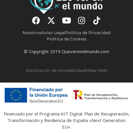
Nosotros
Aviso Legal
Política de Privacidad
Política de Cookies
© Copyright 2019 Queverenelmundo.com
Declaración de Accesibilidad
Mapa Web
Financiado por el Programa KIT Digital. Plan de Recuperación,
Transformación y Resiliencia de España «Next Generation
EU».