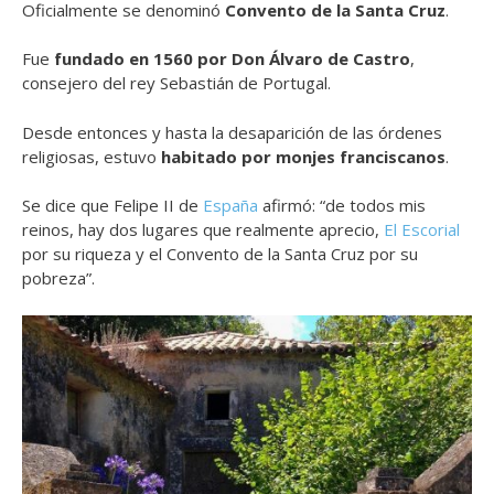
Oficialmente se denominó
Convento de la Santa Cruz
.
Fue
fundado en 1560 por Don Álvaro de Castro
,
consejero del rey Sebastián de Portugal.
Desde entonces y hasta la desaparición de las órdenes
religiosas, estuvo
habitado por monjes franciscanos
.
Se dice que Felipe II de
España
afirmó: “de todos mis
reinos, hay dos lugares que realmente aprecio,
El Escorial
por su riqueza y el Convento de la Santa Cruz por su
pobreza”.