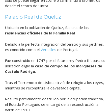
Sólo se puede llegar en coche o caminando 8 kilómetros
desde el centro de Sintra.
Palacio Real de Queluz
Ubicado en la población de Queluz, fue una de las
residencias oficiales de la Familia Real
.
Debido a la perfecta integración del palacio y sus jardines,
es conocido como el
Versalles
de Portugal.
Fue construido en 1747 por el futuro rey Pedro III, para su
ubicación eligió la
casa de campo de los marqueses de
Castelo Rodrigo
.
Tras el Terremoto de Lisboa sirvió de refugio a los reyes,
mientras se reconstruía la devastada capital.
Resultó parcialmente destruido por la ocupación francesa,
el Estado Portugués se encargó de la reconstrucción a
partir de 1910.