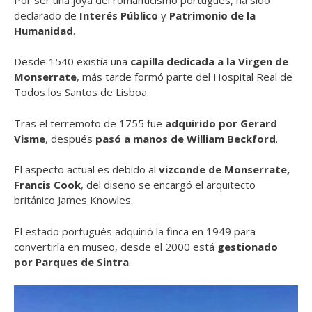
declarado de
Interés Público
y
Patrimonio de la
Humanidad
.
Desde 1540 existía una
capilla dedicada a la Virgen de
Monserrate
, más tarde formó parte del Hospital Real de
Todos los Santos de Lisboa.
Tras el terremoto de 1755 fue
adquirido por Gerard
Visme
, después
pasó a manos de William Beckford
.
El aspecto actual es debido al
vizconde de Monserrate,
Francis Cook
, del diseño se encargó el arquitecto
británico James Knowles.
El estado portugués adquirió la finca en 1949 para
convertirla en museo, desde el 2000 está
gestionado
por Parques de Sintra
.