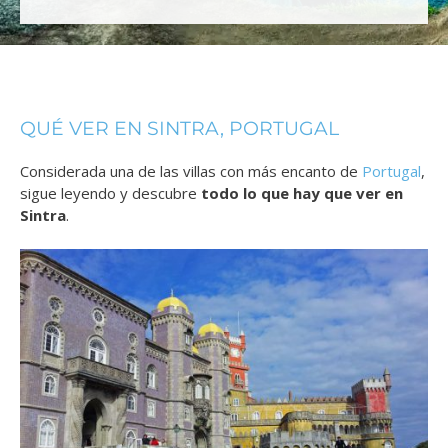
QUÉ VER EN SINTRA, PORTUGAL
Considerada una de las villas con más encanto de
Portugal
,
sigue leyendo y descubre
todo lo que hay que ver en
Sintra
.