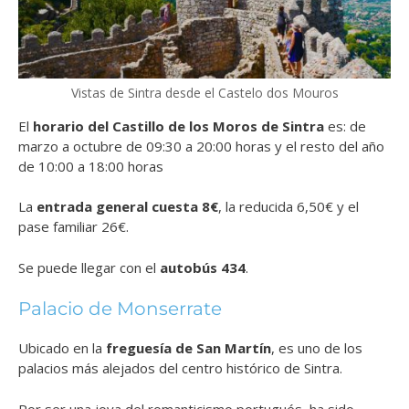
Vistas de Sintra desde el Castelo dos Mouros
El
horario del Castillo de los Moros de Sintra
es: de
marzo a octubre de 09:30 a 20:00 horas y el resto del año
de 10:00 a 18:00 horas
La
entrada general cuesta 8€
, la reducida 6,50€ y el
pase familiar 26€.
Se puede llegar con el
autobús 434
.
Palacio de Monserrate
Ubicado en la
freguesía de San Martín
, es uno de los
palacios más alejados del centro histórico de Sintra.
Por ser una joya del romanticismo portugués, ha sido