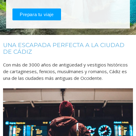
Prepara tu viaje
UNA ESCAPADA PERFECTA A LA CIUDAD
DE CÁDIZ
Con más de 3000 años de antigüedad y vestigios históricos
de cartagineses, fenicios, musulmanes y romanos, Cádiz es
una de las ciudades más antiguas de Occidente.