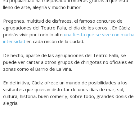
Su popularidad ha traspasado fronteras gracias a que está
lleno de arte, alegría y mucho humor.
Pregones, multitud de disfraces, el famoso concurso de
agrupaciones del Teatro Falla, el día de los coros… En Cádiz
podrás vivir por todo lo alto
una fiesta que se vive con mucha
intensidad
en cada rincón de la ciudad.
De hecho, aparte de las agrupaciones del Teatro Falla, se
puede ver cantar a otros grupos de chirigotas no oficiales en
zonas como el Barrio de La Viña.
En definitiva, Cádiz ofrece un mundo de posibilidades a los
visitantes que quieran disfrutar de unos días de mar, sol,
cultura, historia, buen comer y, sobre todo, grandes dosis de
alegría.