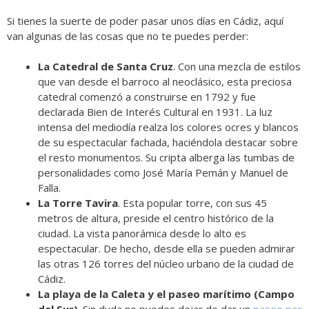
Si tienes la suerte de poder pasar unos días en Cádiz, aquí
van algunas de las cosas que no te puedes perder:
La Catedral de Santa Cruz
. Con una mezcla de estilos
que van desde el barroco al neoclásico, esta preciosa
catedral comenzó a construirse en 1792 y fue
declarada Bien de Interés Cultural en 1931. La luz
intensa del mediodía realza los colores ocres y blancos
de su espectacular fachada, haciéndola destacar sobre
el resto monumentos. Su cripta alberga las tumbas de
personalidades como José María Pemán y Manuel de
Falla.
La Torre Tavira
. Esta popular torre, con sus 45
metros de altura, preside el centro histórico de la
ciudad. La vista panorámica desde lo alto es
espectacular. De hecho, desde ella se pueden admirar
las otras 126 torres del núcleo urbano de la ciudad de
Cádiz.
La playa de la Caleta y el paseo marítimo (Campo