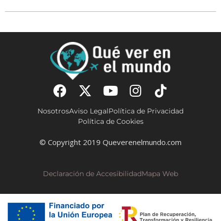
Nosotros
Aviso Legal
Política de Privacidad
Política de Cookies
© Copyright 2019 Queverenelmundo.com
Declaración de Accesibilidad
Mapa Web