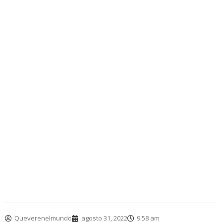
Queverenelmundo
agosto 31, 2022
9:58 am