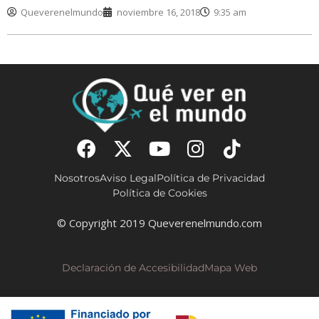
Queverenelmundo
noviembre 16, 2018
9:35 am
Nosotros
Aviso Legal
Política de Privacidad
Política de Cookies
© Copyright 2019 Queverenelmundo.com
Declaración de Accesibilidad
Mapa Web