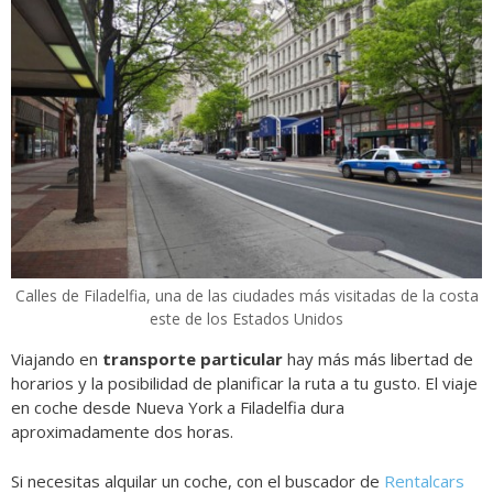
Calles de Filadelfia, una de las ciudades más visitadas de la costa
este de los Estados Unidos
Viajando en
transporte particular
hay más
más libertad de
horarios y la posibilidad de planificar la ruta a tu gusto. El viaje
en coche desde Nueva York a Filadelfia dura
aproximadamente dos horas.
Si necesitas alquilar un coche, con el buscador de
Rentalcars