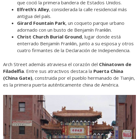
que coció la primera bandera de Estados Unidos.
Elfreth’s Alley
, considerada la calle residencial más
antigua del país.
Girard Fountain Park
, un coqueto parque urbano
adornado con un busto de Benjamín Franklin.
Christ Church Burial Ground
, lugar donde está
enterrado Benjamín Franklin, junto a su esposa y otros
cuatro firmantes de la Declaración de Independencia.
Arch Street además atraviesa el corazón del
Chinatown de
Filadelfia
. Entre sus atractivos destaca la
Puerta China
(China Gate)
, construida por el pueblo hermanado de Tianjin,
es la primera puerta auténticamente china de América.