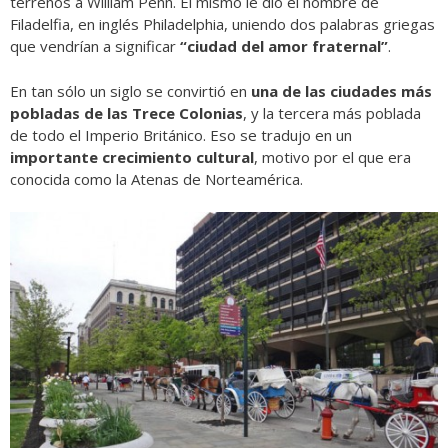
terrenos a William Penn.
El mismo le dio el nombre de
Filadelfia, en inglés Philadelphia, uniendo dos palabras griegas
que vendrían a significar
“ciudad del amor fraternal”
.
En tan sólo un siglo se convirtió en
una de las ciudades más
pobladas de las Trece Colonias
, y la tercera más poblada
de todo el Imperio Británico. Eso se tradujo en un
importante crecimiento cultural
, motivo por el que era
conocida como la Atenas de Norteamérica.