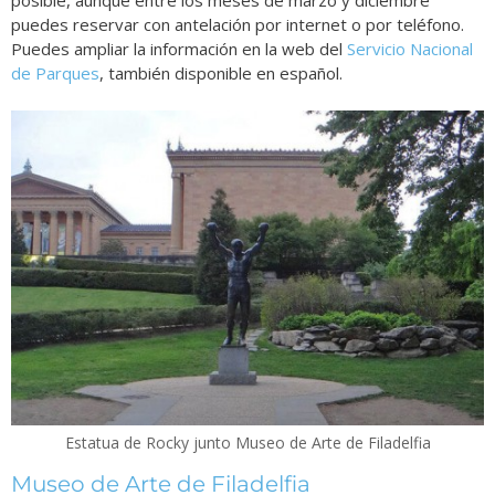
posible, aunque entre los meses de marzo y diciembre
puedes reservar con antelación por internet o por teléfono.
Puedes ampliar la información en la web del
Servicio Nacional
de Parques
, también disponible en español.
Estatua de Rocky junto Museo de Arte de Filadelfia
Museo de Arte de Filadelfia