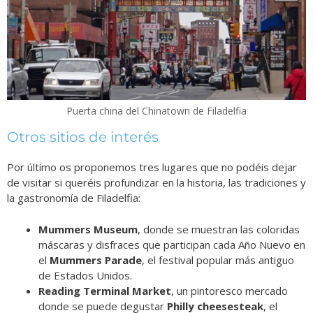
Puerta china del Chinatown de Filadelfia
Otros sitios de interés
Por último os proponemos tres lugares que no podéis dejar
de visitar si queréis profundizar en la historia, las tradiciones y
la gastronomía de Filadelfia:
Mummers Museum
, donde se muestran las coloridas
máscaras y disfraces que participan cada Año Nuevo en
el
Mummers Parade
, el festival popular más antiguo
de Estados Unidos.
Reading Terminal Market
, un pintoresco mercado
donde se puede degustar
Philly cheesesteak
, el