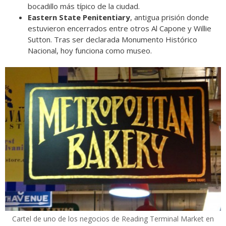
bocadillo más típico de la ciudad.
Eastern State Penitentiary
, antigua prisión donde
estuvieron encerrados entre otros Al Capone y Willie
Sutton. Tras ser declarada Monumento Histórico
Nacional, hoy funciona como museo.
Cartel de uno de los negocios de Reading Terminal Market en