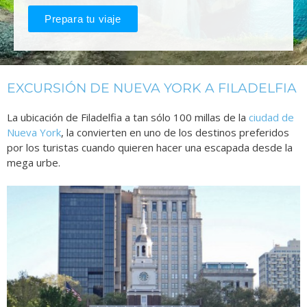
Prepara tu viaje
EXCURSIÓN DE NUEVA YORK A FILADELFIA
La ubicación de Filadelfia a tan sólo 100 millas de la
ciudad de
Nueva York
, la convierten en uno de los destinos preferidos
por los turistas cuando quieren hacer una escapada desde la
mega urbe.