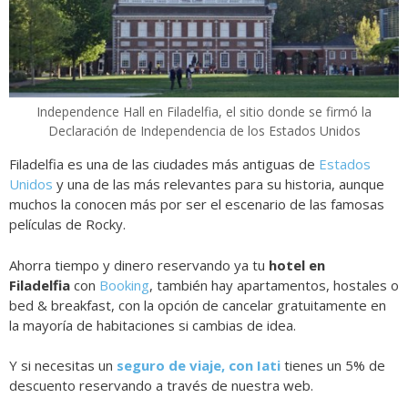
Independence Hall en Filadelfia, el sitio donde se firmó la
Declaración de Independencia de los Estados Unidos
Filadelfia es una de las ciudades más antiguas de
Estados
Unidos
y una de las más relevantes para su historia, aunque
muchos la conocen más por ser el escenario de las famosas
películas de Rocky.
Ahorra tiempo y dinero reservando ya tu
hotel en
Filadelfia
con
Booking
, también hay apartamentos, hostales o
bed & breakfast, con la opción de cancelar gratuitamente en
la mayoría de habitaciones si cambias de idea.
Y si necesitas un
seguro de viaje, con Iati
tienes un 5% de
descuento reservando a través de nuestra web.