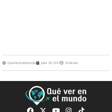
Queverenelmundo
julio 18, 2017
10:44 am