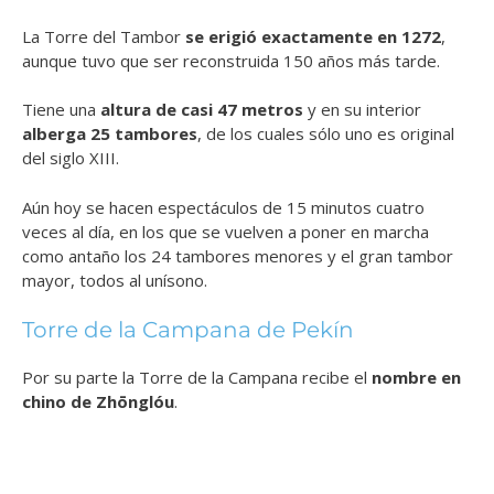
La Torre del Tambor
se erigió exactamente en 1272
,
aunque tuvo que ser reconstruida 150 años más tarde.
Tiene una
altura de casi 47 metros
y en su interior
alberga 25 tambores
, de los cuales sólo uno es original
del siglo XIII.
Aún hoy se hacen espectáculos de 15 minutos cuatro
veces al día, en los que se vuelven a poner en marcha
como antaño los 24 tambores menores y el gran tambor
mayor, todos al unísono.
Torre de la Campana de Pekín
Por su parte la Torre de la Campana recibe el
nombre en
chino de
Zhōnglóu
.