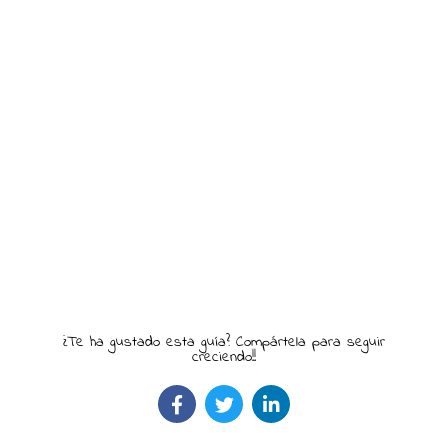
¿Te ha gustado esta guía? Compártela para seguir
creciendo!!