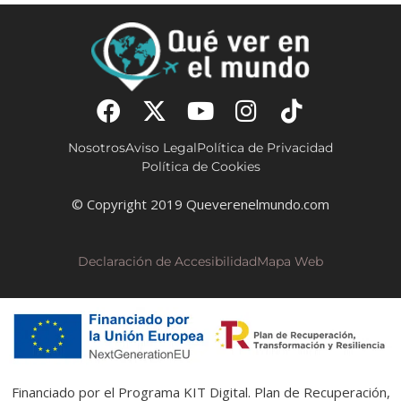
Nosotros
Aviso Legal
Política de Privacidad
Política de Cookies
© Copyright 2019 Queverenelmundo.com
Declaración de Accesibilidad
Mapa Web
Financiado por el Programa KIT Digital. Plan de Recuperación,