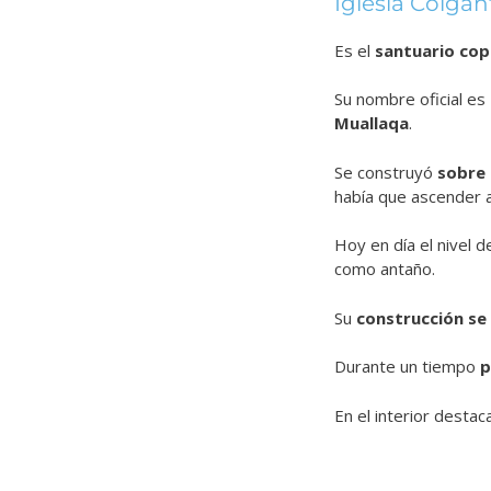
Iglesia Colgan
Es el
santuario cop
Su nombre oficial es
Muallaqa
.
Se construyó
sobre 
había que ascender a
Hoy en día el nivel 
como antaño.
Su
construcción se l
Durante un tiempo
p
En el interior destac