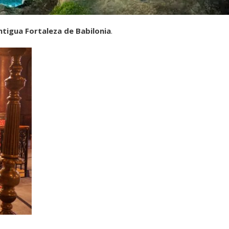
ntigua Fortaleza de Babilonia
.