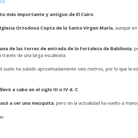
te
to más importante y antiguo de El Cairo
.
Iglesia Ortodoxa Copta de la Santa Virgen María
, aunque e
una de las torres de entrada de la Fortaleza de Babilonia
, p
 través de una larga escalinata.
del suelo ha subido aproximadamente seis metros, por lo que la e
levó a cabo en el siglo III o IV d. C
.
asó a ser una mezquita
, pero en la actualidad ha vuelto a mano
an: