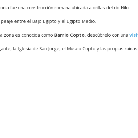
onia fue una construcción romana ubicada a orillas del río Nilo.
 peaje entre el Bajo Egipto y el Egipto Medio.
sa zona es conocida como
Barrio Copto
, descúbrelo con una
vis
lgante, la Iglesia de San Jorge, el Museo Copto y las propias ruinas 