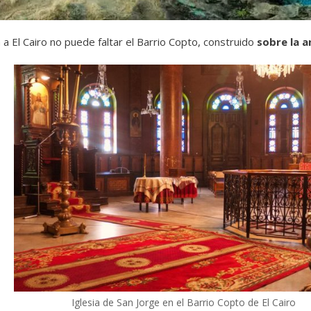
ca a El Cairo no puede faltar el Barrio Copto, construido
sobre la a
Iglesia de San Jorge en el Barrio Copto de El Cairo