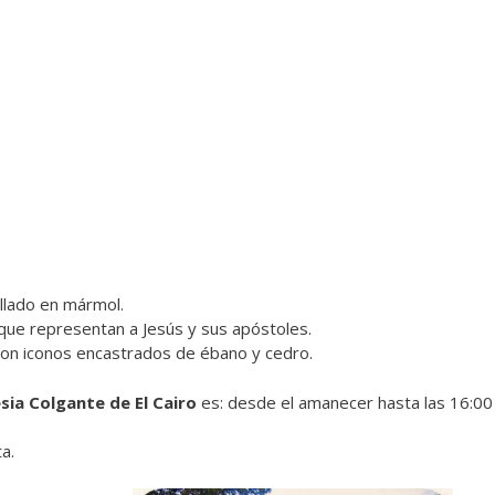
llado en mármol.
 que representan a Jesús y sus apóstoles.
 con iconos encastrados de ébano y cedro.
esia Colgante de El Cairo
es: desde el amanecer hasta las 16:00
a.