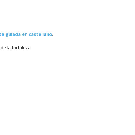
ita guiada en castellano
.
de la fortaleza.