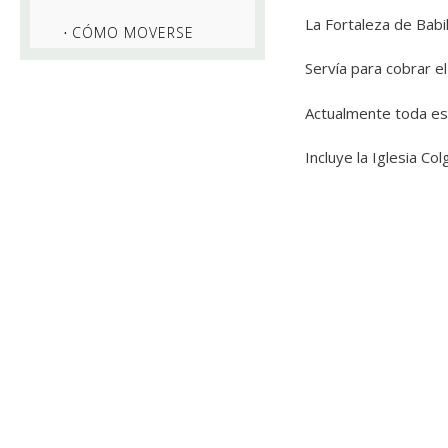
La Fortaleza de Babil
CÓMO MOVERSE
Servía para cobrar el
Actualmente toda e
Incluye la Iglesia Co