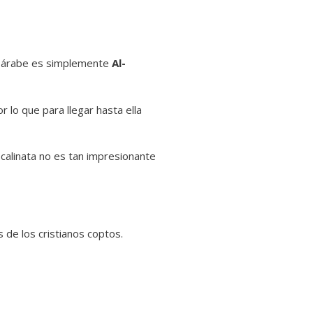
n árabe es simplemente
Al-
or lo que para llegar hasta ella
scalinata no es tan impresionante
s de los cristianos coptos.