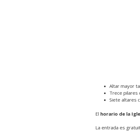
Altar mayor ta
Trece pilares
Siete altares
El
horario de la Igl
La entrada es gratuit