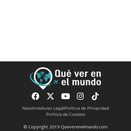
Nosotros
Aviso Legal
Política de Privacidad
Política de Cookies
© Copyright 2019 Queverenelmundo.com