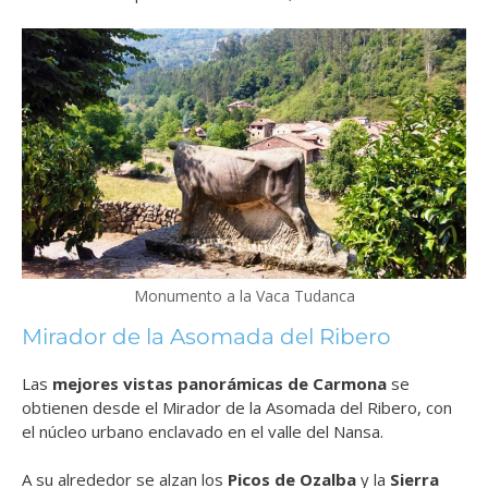
Monumento a la Vaca Tudanca
Mirador de la Asomada del Ribero
Las
mejores vistas panorámicas de Carmona
se
obtienen desde el Mirador de la Asomada del Ribero, con
el núcleo urbano enclavado en el valle del Nansa.
A su alrededor se alzan los
Picos de Ozalba
y la
Sierra