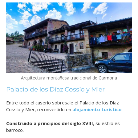
Arquitectura montañesa tradicional de Carmona
Palacio de los Díaz Cossío y Mier
Entre todo el caserío sobresale el Palacio de los Díaz
Cossío y Mier, reconvertido en
alojamiento turístico
.
Construido a principios del siglo XVIII
, su estilo es
barroco.