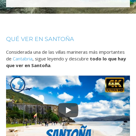
QUÉ VER EN SANTOÑA
Considerada una de las villas marineras más importantes
de
Cantabria
, sigue leyendo y descubre
todo lo que hay
que ver en Santoña
.