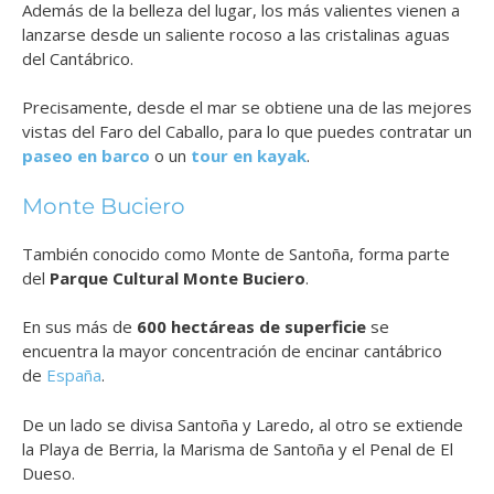
Además de la belleza del lugar, los más valientes vienen a
lanzarse desde un saliente rocoso a las cristalinas aguas
del Cantábrico.
Precisamente, desde el mar se obtiene una de las mejores
vistas del Faro del Caballo, para lo que puedes contratar un
paseo en barco
o un
tour en kayak
.
Monte Buciero
También conocido como Monte de Santoña, forma parte
del
Parque Cultural Monte Buciero
.
En sus más de
600 hectáreas de superficie
se
encuentra la mayor concentración de encinar cantábrico
de
España
.
De un lado se divisa Santoña y Laredo, al otro se extiende
la Playa de Berria, la Marisma de Santoña y el Penal de El
Dueso.