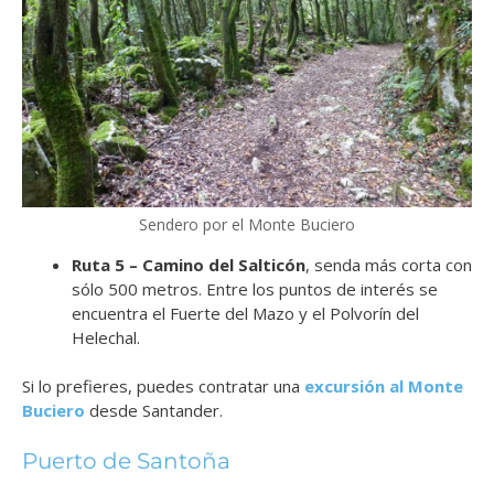
Sendero por el Monte Buciero
Ruta 5 – Camino del Salticón
, senda más corta con
sólo 500 metros. Entre los puntos de interés se
encuentra el Fuerte del Mazo y el Polvorín del
Helechal.
Si lo prefieres, puedes contratar una
excursión al Monte
Buciero
desde Santander.
Puerto de Santoña