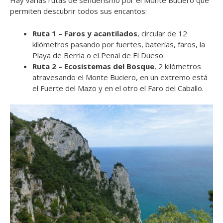
Hay varias rutas de senderismo por el Monte Buciero que
permiten descubrir todos sus encantos:
Ruta 1 – Faros y acantilados
, circular de 12
kilómetros pasando por fuertes, baterías, faros, la
Playa de Berria o el Penal de El Dueso.
Ruta 2 – Ecosistemas del Bosque
, 2 kilómetros
atravesando el Monte Buciero, en un extremo está
el Fuerte del Mazo y en el otro el Faro del Caballo.