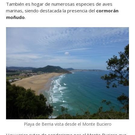
También es hogar de numerosas especies de aves
marinas, siendo destacada la presencia del
cormorán
moñudo
.
Playa de Berria vista desde el Monte Buciero