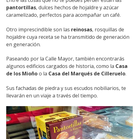
Entre las cosas que no te puedes perder están las
pantortillas
, dulces hechos de hojaldre y azúcar
caramelizado, perfectos para acompañar un café.
Otro imprescindible son las
reinosas
, rosquillas de
hojaldre cuya receta se ha transmitido de generación
en generación.
Paseando por la Calle Mayor, también encontrarás
algunos edificios cargados de historia, como la
Casa
de los Mioño
o la
Casa del Marqués de Cilleruelo
.
Sus fachadas de piedra y sus escudos nobiliarios, te
llevarán en un viaje a través del tiempo.