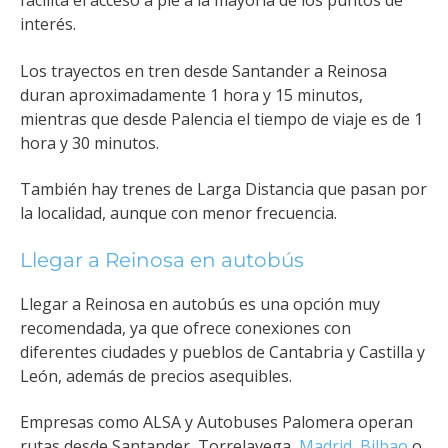
facilita el acceso a pie a la mayoría de los puntos de
interés.
Los trayectos en tren desde Santander a Reinosa
duran aproximadamente 1 hora y 15 minutos,
mientras que desde Palencia el tiempo de viaje es de 1
hora y 30 minutos.
También hay trenes de Larga Distancia que pasan por
la localidad, aunque con menor frecuencia.
Llegar a Reinosa en autobús
Llegar a Reinosa en autobús es una opción muy
recomendada, ya que ofrece conexiones con
diferentes ciudades y pueblos de Cantabria y Castilla y
León, además de precios asequibles.
Empresas como ALSA y Autobuses Palomera operan
rutas desde Santander, Torrelavega,
Madrid
,
Bilbao
o