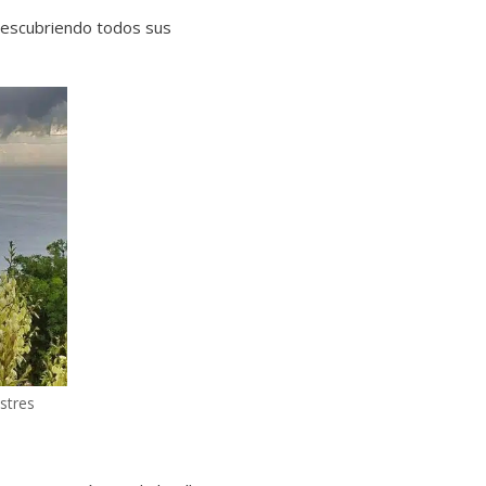
 descubriendo todos sus
stres