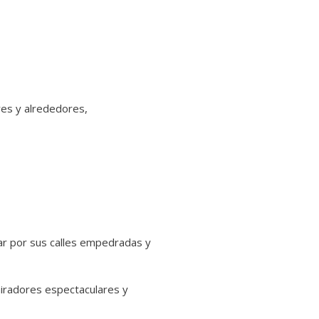
res y alrededores,
ar por sus calles empedradas y
miradores espectaculares y