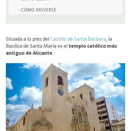
CÓMO MOVERSE
Situada a lo pies del
Castillo de Santa Bárbara
,
la
Basílica de Santa María es el
templo católico más
antiguo de Alicante
.