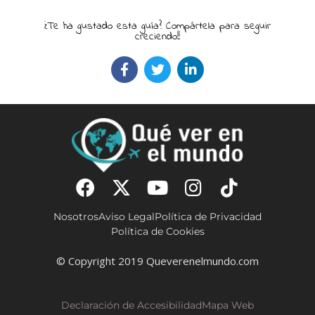
¿Te ha gustado esta guía? Compártela para seguir
creciendo!!
Nosotros
Aviso Legal
Política de Privacidad
Política de Cookies
© Copyright 2019 Queverenelmundo.com
Declaración de Accesibilidad
Mapa Web