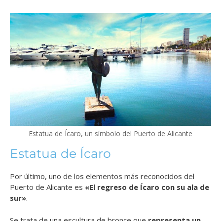
Estatua de Ícaro, un símbolo del Puerto de Alicante
Estatua de Ícaro
Por último, uno de los elementos más reconocidos del
Puerto de Alicante es
«El regreso de Ícaro con su ala de
sur»
.
Se trata de una escultura de bronce que
representa un