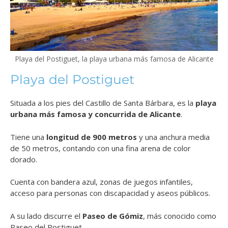
Playa del Postiguet, la playa urbana más famosa de Alicante
Playa del Postiguet
Situada a los pies del Castillo de Santa Bárbara, es la
playa
urbana más famosa y concurrida de Alicante
.
Tiene una
longitud de 900 metros
y una anchura media
de 50 metros, contando con una fina arena de color
dorado.
Cuenta con bandera azul, zonas de juegos infantiles,
acceso para personas con discapacidad y aseos públicos.
A su lado discurre el
Paseo de Gómiz
, más conocido como
Paseo del Postiguet.