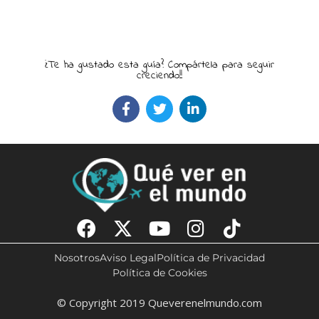
¿Te ha gustado esta guía? Compártela para seguir
creciendo!!
Nosotros
Aviso Legal
Política de Privacidad
Política de Cookies
© Copyright 2019 Queverenelmundo.com