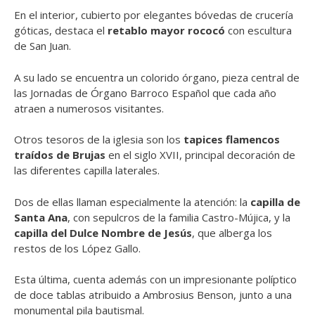
En el interior, cubierto por elegantes bóvedas de crucería
góticas, destaca el
retablo mayor rococó
con escultura
de San Juan.
A su lado se encuentra un colorido órgano, pieza central de
las Jornadas de Órgano Barroco Español que cada año
atraen a numerosos visitantes.
Otros tesoros de la iglesia son los
tapices flamencos
traídos de Brujas
en el siglo XVII, principal decoración de
las diferentes capilla laterales.
Dos de ellas llaman especialmente la atención: la
capilla de
Santa Ana
, con sepulcros de la familia Castro-Mújica, y la
capilla del Dulce Nombre de Jesús
, que alberga los
restos de los López Gallo.
Esta última, cuenta además con un impresionante políptico
de doce tablas atribuido a Ambrosius Benson, junto a una
monumental pila bautismal.