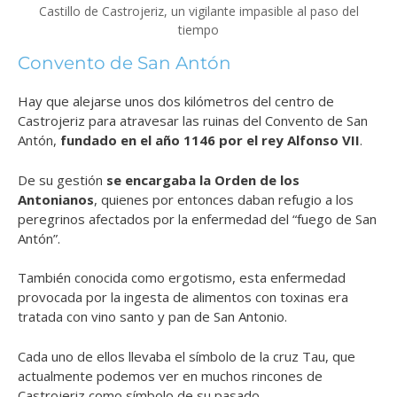
Castillo de Castrojeriz, un vigilante impasible al paso del
tiempo
Convento de San Antón
Hay que alejarse unos dos kilómetros del centro de
Castrojeriz para atravesar las ruinas del Convento de San
Antón,
fundado en el año 1146 por el rey Alfonso VII
.
De su gestión
se encargaba la Orden de los
Antonianos
, quienes por entonces daban refugio a los
peregrinos afectados por la enfermedad del “fuego de San
Antón”.
También conocida como ergotismo, esta enfermedad
provocada por la ingesta de alimentos con toxinas era
tratada con vino santo y pan de San Antonio.
Cada uno de ellos llevaba el símbolo de la cruz Tau, que
actualmente podemos ver en muchos rincones de
Castrojeriz como símbolo de su pasado.