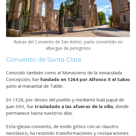
Ruinas del Convento de San Antón, parte convertido en
albergue de peregrinos
Convento de Santa Clara
Conocido también como el Monasterio de la Inmaculada
Concepción, fue
fundado en 1264 por Alfonso X el Sabio
junto al manantial de Tablín.
En 1326, por deseo del pueblo y mediante bula papal de
Juan XXII, fue
trasladado a las afueras de la villa
, donde
permanece hasta nuestros días.
Esta iglesia-convento, de estilo gótico con un claustro
neoclásico, ha resistido transformaciones y restauraciones