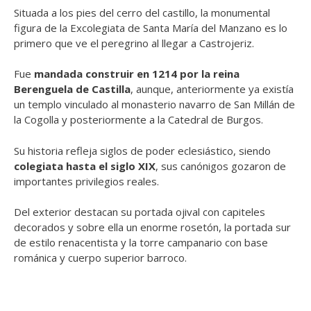
Situada a los pies del cerro del castillo, la monumental
figura de la Excolegiata de Santa María del Manzano es lo
primero que ve el peregrino al llegar a Castrojeriz.
Fue
mandada construir en 1214 por la reina
Berenguela de Castilla
, aunque, anteriormente ya existía
un templo vinculado al monasterio navarro de San Millán de
la Cogolla y posteriormente a la Catedral de Burgos.
Su historia refleja siglos de poder eclesiástico, siendo
colegiata hasta el siglo XIX
, sus canónigos gozaron de
importantes privilegios reales.
Del exterior destacan su portada ojival con capiteles
decorados y sobre ella un enorme rosetón, la portada sur
de estilo renacentista y la torre campanario con base
románica y cuerpo superior barroco.