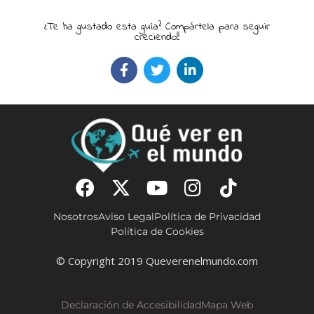
¿Te ha gustado esta guía? Compártela para seguir
creciendo!!
Nosotros
Aviso Legal
Política de Privacidad
Política de Cookies
© Copyright 2019 Queverenelmundo.com
Declaración de Accesibilidad
Mapa Web