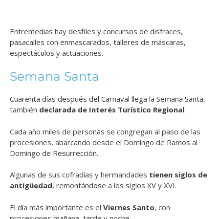
Entremedias hay desfiles y concursos de disfraces,
pasacalles con enmascarados, talleres de máscaras,
espectáculos y actuaciones.
Semana Santa
Cuarenta días después del Carnaval llega la Semana Santa,
también
declarada de Interés Turístico Regional
.
Cada año miles de personas se congregan al paso de las
procesiones, abarcando desde el Domingo de Ramos al
Domingo de Resurrección.
Algunas de sus cofradías y hermandades
tienen siglos de
antigüedad
, remontándose a los siglos XV y XVI.
El día más importante es el
Viernes Santo
, con
procesiones mañana, tarde y noche.