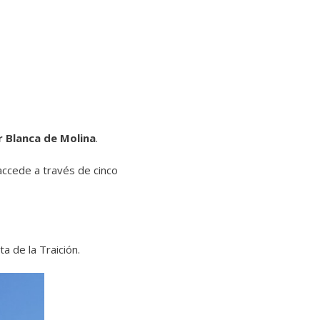
 Blanca de Molina
.
 accede a través de cinco
a de la Traición.