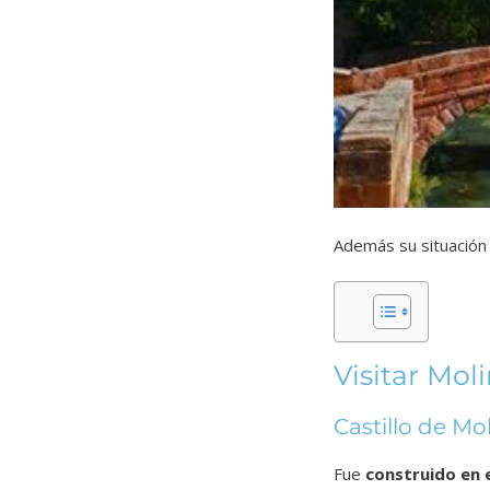
Además su situación 
Visitar Mol
Castillo de Mo
Fue
construido en e