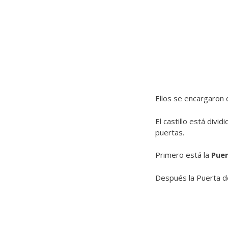
Ellos se encargaron 
El castillo está divi
puertas.
Primero está la
Puer
Después la Puerta de