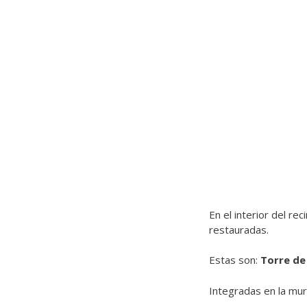
En el interior del re
restauradas.
Estas son:
Torre de
Integradas en la mura