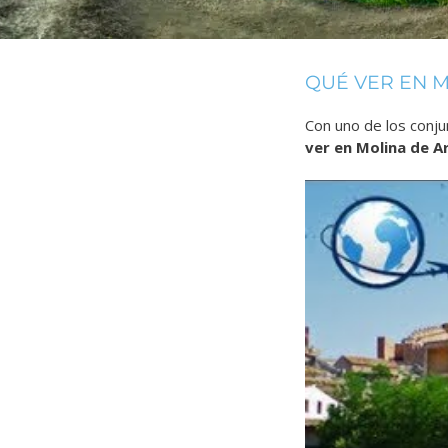
QUÉ VER EN 
Con uno de los con
ver en Molina de 