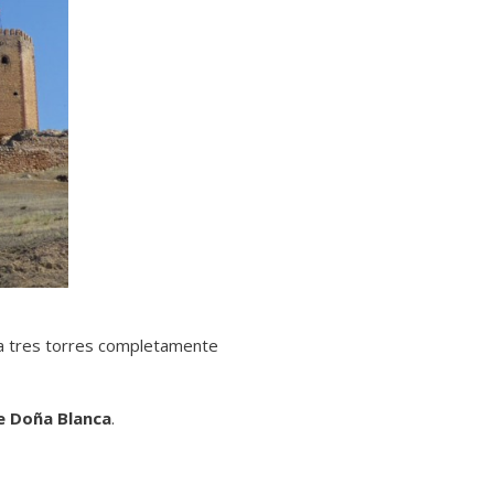
tura tres torres completamente
e Doña Blanca
.