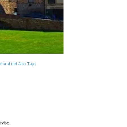
tural del Alto Tajo
.
árabe.