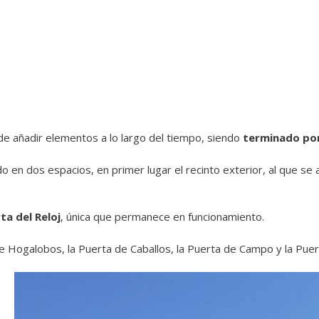
de añadir elementos a lo largo del tiempo, siendo
terminado por
dido en dos espacios, e
n primer lugar el recinto exterior, al que se
ta del Reloj
, única que permanece en funcionamiento.
 Hogalobos, la Puerta de Caballos, la Puerta de Campo y la Puert