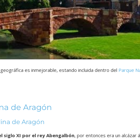
geográfica es inmejorable, estando incluida dentro del
Parque Na
ina de Aragón
lina de Aragón
l siglo XI por el rey Abengalbón
, por entonces era un alcázar 