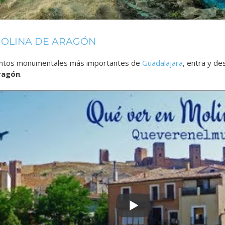
MOLINA DE ARAGÓN
juntos monumentales más importantes de
Guadalajara
, entra y d
Aragón
.