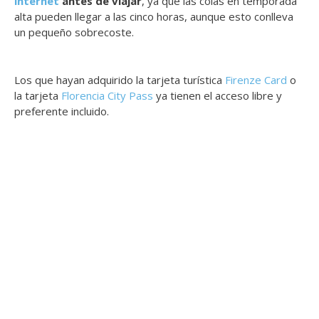
internet
antes de viajar
, ya que las colas en temporada
alta pueden llegar a las cinco horas, aunque esto conlleva
un pequeño sobrecoste.
Los que hayan adquirido la tarjeta turística
Firenze Card
o
la tarjeta
Florencia City Pass
ya tienen el acceso libre y
preferente incluido.