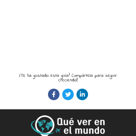
¿Te ha gustado esta guía? Compártela para seguir
creciendo!!