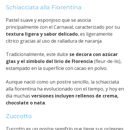
Schiacciata alla Fiorentina
Pastel suave y esponjoso que se asocia
principalmente con el Carnaval, caracterizado por su
textura ligera y sabor delicado
, es ligeramente
cítrico gracias al uso de ralladura de naranja.
Tradicionalmente, este dulce
se decora con azúcar
glas y el símbolo del lirio de Florencia
(fleur-de-lis),
estampado en la superficie con cacao en polvo.
Aunque nació como un postre sencillo, la schiacciata
alla fiorentina ha evolucionado con el tiempo, y hoy en
día muchas
versiones incluyen rellenos de crema,
chocolate o nata
.
Zuccotto
Zuccotto es un postre semifrío que tiene sus orígenes