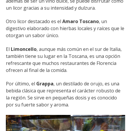
además de ser un vino dulce, se puede disfrutar como
un licor gracias a su intensidad y dulzura.
Otro licor destacado es el
Amaro Toscano
, un
digestivo elaborado con hierbas locales y raíces que le
otorgan un sabor único.
El
Limoncello
, aunque más común en el sur de Italia,
también tiene su lugar en la Toscana, es una opción
refrescante que muchos restaurantes de Florencia
ofrecen al final de la comida.
Por último, el
Grappa
, un destilado de orujo, es una
bebida clásica que representa el carácter robusto de
la región. Se sirve en pequeñas dosis y es conocido
por su fuerte sabor y aroma.