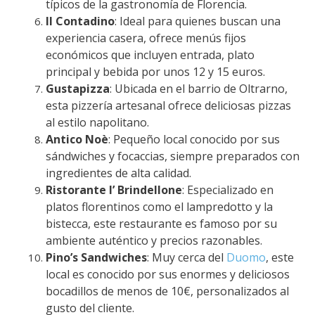
típicos de la gastronomía de Florencia.
Il Contadino
: Ideal para quienes buscan una
experiencia casera, ofrece menús fijos
económicos que incluyen entrada, plato
principal y bebida por unos 12 y 15 euros.
Gustapizza
: Ubicada en el barrio de Oltrarno,
esta pizzería artesanal ofrece deliciosas pizzas
al estilo napolitano.
Antico Noè
: Pequeño local conocido por sus
sándwiches y focaccias, siempre preparados con
ingredientes de alta calidad.
Ristorante I’ Brindellone
: Especializado en
platos florentinos como el lampredotto y la
bistecca, este restaurante es famoso por su
ambiente auténtico y precios razonables.
Pino’s Sandwiches
: Muy cerca del
Duomo
, este
local es conocido por sus enormes y deliciosos
bocadillos de menos de 10€, personalizados al
gusto del cliente.