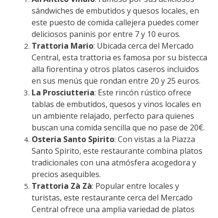
sándwiches de embutidos y quesos locales, en
este puesto de comida callejera puedes comer
deliciosos paninis por entre 7 y 10 euros.
Trattoria Mario
: Ubicada cerca del Mercado
Central, esta trattoria es famosa por su bistecca
alla fiorentina y otros platos caseros incluidos
en sus menús que rondan entre 20 y 25 euros.
La Prosciutteria
: Este rincón rústico ofrece
tablas de embutidos, quesos y vinos locales en
un ambiente relajado, perfecto para quienes
buscan una comida sencilla que no pase de 20€.​
Osteria Santo Spirito
: Con vistas a la Piazza
Santo Spirito, este restaurante combina platos
tradicionales con una atmósfera acogedora y
precios asequibles.
Trattoria Zà Zà
: Popular entre locales y
turistas, este restaurante cerca del Mercado
Central ofrece una amplia variedad de platos