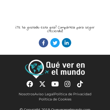
¿Te ha gustado esta guía? Compártela para seguir
creciendo!!
Nosotros
Aviso Legal
Política de Privacidad
Política de Cookies
© Copyright 2019 Queverenelmundo.com