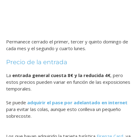
Permanece cerrado el primer, tercer y quinto domingo de
cada mes y el segundo y cuarto lunes.
Precio de la entrada
La
entrada general cuesta 8€ y la reducida 4€
, pero
estos precios pueden variar en función de las exposiciones
temporales.
Se puede
adquirir el pase por adelantado en internet
para evitar las colas, aunque esto conlleva un pequeño
sobrecoste.
Los que hayan adquirido la tarjeta turística
Firenze Card
, ya