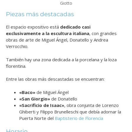
Giotto
Piezas más destacadas
El espacio expositivo está
dedicado casi
exclusivamente a la escultura italiana
, con grandes
obras de arte de Miguel Ángel, Donatello y Andrea
Verrocchio.
También hay una zona dedicada a la porcelana y la loza
florentina.
Entre las obras más descastadas se encuentran:
«Baco»
de Miguel Ángel
«San Giorgio»
de Donatello
«Sacrificio de Isaac»
, obra conjunta de
Lorenzo
Ghiberti
y
Filippo Brunelleschi que debía adornar la
Puerta Norte del
Baptisterio de Florencia
Horario