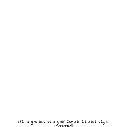
¿Te ha gustado esta guía? Compártela para seguir
creciendo!!