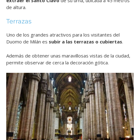
extraer el Santo Clavo
de su urna, ubicada a 45 metros
de altura.
Terrazas
Uno de los grandes atractivos para los visitantes del
Duomo de Milán es
subir a las terrazas o cubiertas
.
Además de obtener unas maravillosas vistas de la ciudad,
permite observar de cerca la decoración gótica.