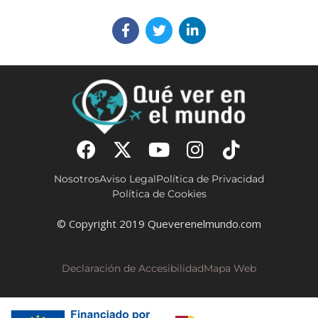
Nosotros
Aviso Legal
Política de Privacidad
Política de Cookies
© Copyright 2019 Queverenelmundo.com
Declaración de Accesibilidad
Mapa Web