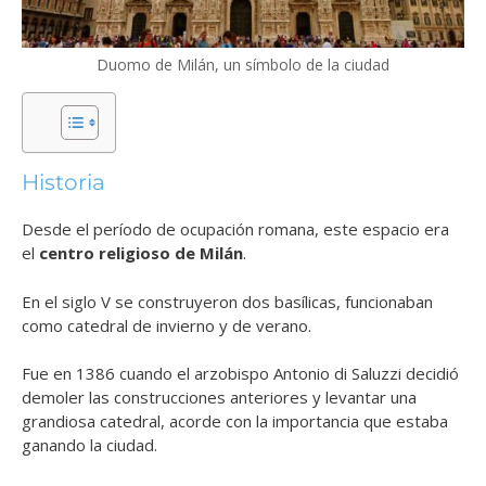
Duomo de Milán, un símbolo de la ciudad
Historia
Desde el período de ocupación romana, este espacio era
el
centro religioso de Milán
.
En el siglo V se construyeron dos basílicas, funcionaban
como catedral de invierno y de verano.
Fue en 1386 cuando el arzobispo Antonio di Saluzzi decidió
demoler las construcciones anteriores y levantar una
grandiosa catedral, acorde con la importancia que estaba
ganando la ciudad.