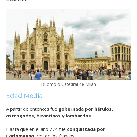
Duomo o Catedral de Milán
Edad Media
A partir de entonces fue
gobernada por hérulos,
ostrogodos, bizantinos y lombardos
.
Hasta que en el año 774 fue
conquistada por
Carlomagno
, rey de los francos.