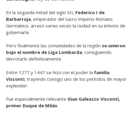
En la segunda mitad del siglo XII,
Federico I de
Barbarroja
, emperador del Sacro Imperio Romano
Germánico, arrasó varias veces la ciudad en su intento de
gobernarla.
Pero finalmente las comunidades de la región
se unieron
bajo el nombre de Liga Lombarda
, consiguiendo
derrotarlo definitivamente.
Entre 1277 y 1447 se hizo con el poder la
familia
Visconti
, trayendo consigo uno de los períodos de mayor
esplendor.
Fue especialmente relevante
Gian Galeazzo Visconti,
primer Duque de Milán
.