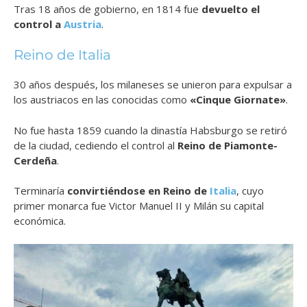
Tras 18 años de gobierno, en 1814 fue
devuelto el
control a
Austria
.
Reino de Italia
30 años después, los milaneses se unieron para expulsar a
los austriacos en las conocidas como
«Cinque Giornate»
.
No fue hasta 1859 cuando la dinastía Habsburgo se retiró
de la ciudad, cediendo el control al
Reino de Piamonte-
Cerdeña
.
Terminaría
convirtiéndose en Reino de
Italia
, cuyo
primer monarca fue Victor Manuel II y Milán su capital
económica.