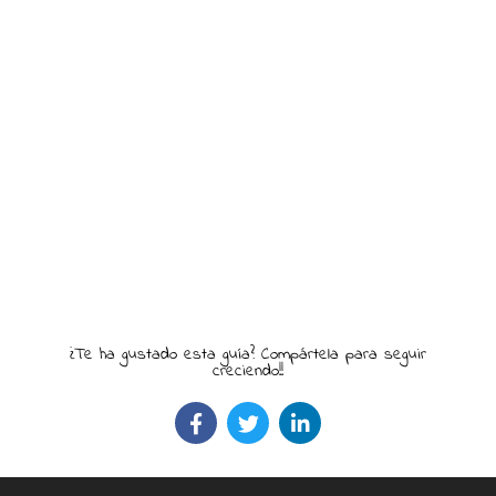
¿Te ha gustado esta guía? Compártela para seguir
creciendo!!