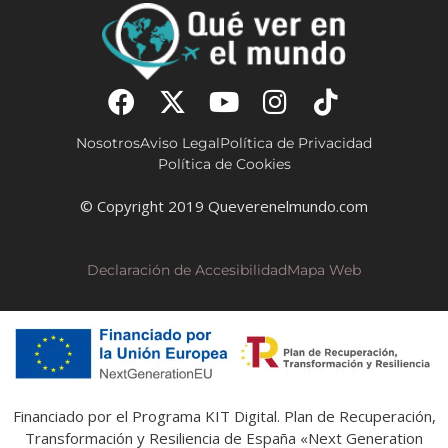
Nosotros
Aviso Legal
Política de Privacidad
Política de Cookies
© Copyright 2019 Queverenelmundo.com
Declaración de Accesibilidad
Mapa Web
Financiado por el Programa KIT Digital. Plan de Recuperación,
Transformación y Resiliencia de España «Next Generation