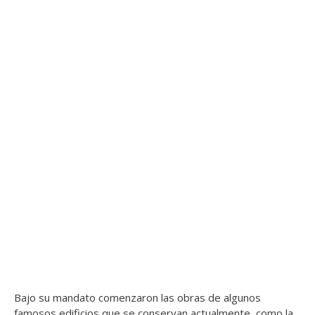
Bajo su mandato comenzaron las obras de algunos
famosos edificios que se conservan actualmente, como la