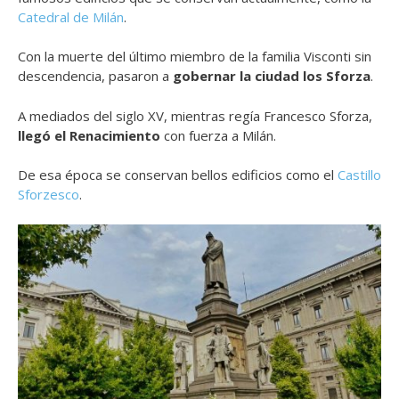
Catedral de Milán
.
Con la muerte del último miembro de la familia Visconti sin
descendencia, pasaron a
gobernar la ciudad los Sforza
.
A mediados del siglo XV, mientras regía Francesco Sforza,
llegó el Renacimiento
con fuerza a Milán.
De esa época se conservan bellos edificios como el
Castillo
Sforzesco
.