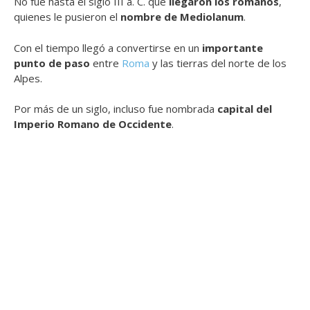
No fue hasta el siglo III a. C. que
llegaron los
romanos
,
quienes le pusieron el
nombre de Mediolanum
.
Con el tiempo llegó a convertirse en un
importante
punto de paso
entre
Roma
y las tierras del norte de los
Alpes.
Por más de un siglo, incluso fue nombrada
capital del
Imperio Romano de Occidente
.