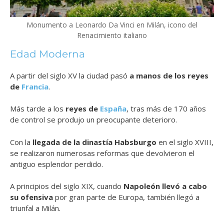
Monumento a Leonardo Da Vinci en Milán, icono del
Renacimiento italiano
Edad Moderna
A partir del siglo XV la ciudad pasó
a manos de los reyes
de
Francia
.
Más tarde a los
reyes de
España
, tras más de 170 años
de control se produjo un preocupante deterioro.
Con la
llegada de la dinastía Habsburgo
en el siglo XVIII,
se realizaron numerosas reformas que devolvieron el
antiguo esplendor perdido.
A principios del siglo XIX, cuando
Napoleón llevó a cabo
su ofensiva
por gran parte de Europa, también llegó a
triunfal a Milán.