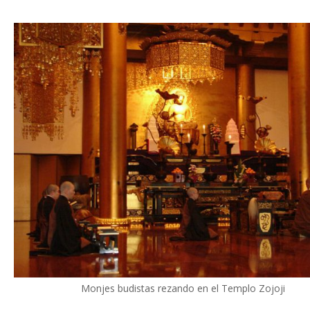
Monjes budistas rezando en el Templo Zojoji