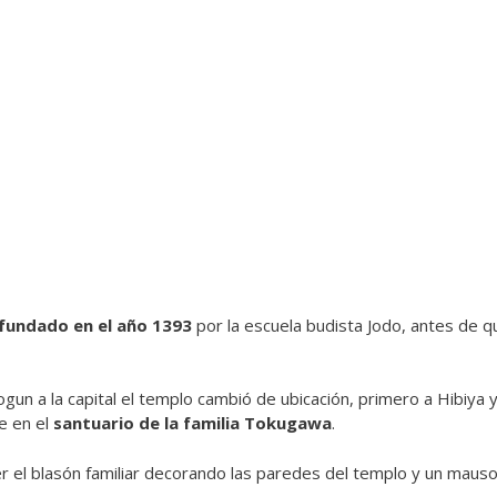
fundado en el año 1393
por la escuela budista Jodo, antes de 
ogun a la capital el templo cambió de ubicación, primero a Hibiya y
se en el
santuario de la familia Tokugawa
.
r el blasón familiar decorando las paredes del templo y un mau