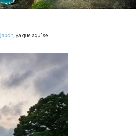
Japón
, ya que aquí se