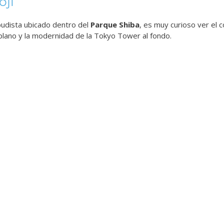
oji
budista ubicado dentro del
Parque Shiba
, es muy curioso ver el 
plano y la modernidad de la Tokyo Tower al fondo.