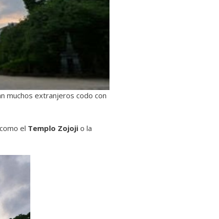
an muchos extranjeros codo con
, como el
Templo Zojoji
o la