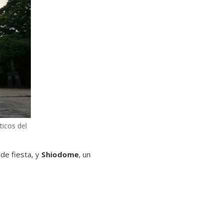
ticos del
 de fiesta, y
Shiodome
, un