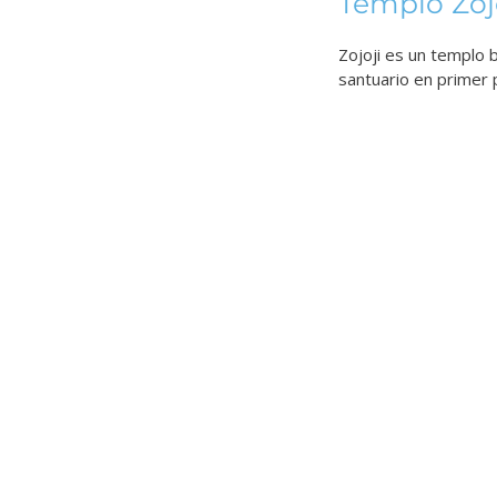
Templo Zoj
Zojoji es un templo 
santuario en primer 