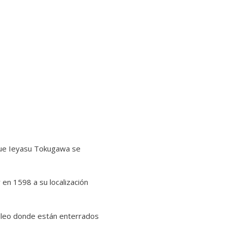
que Ieyasu Tokugawa se
 en 1598 a su localización
soleo donde están enterrados