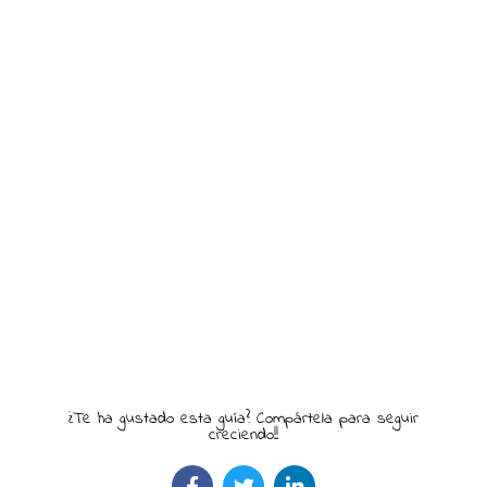
¿Te ha gustado esta guía? Compártela para seguir
creciendo!!