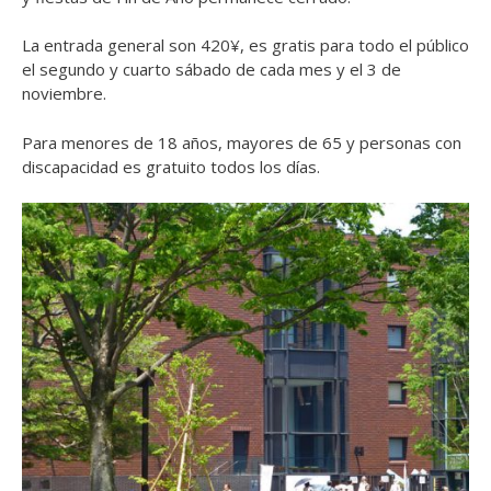
La entrada general son 420¥, es gratis para todo el público
el segundo y cuarto sábado de cada mes y el 3 de
noviembre.
Para menores de 18 años, mayores de 65 y personas con
discapacidad es gratuito todos los días.