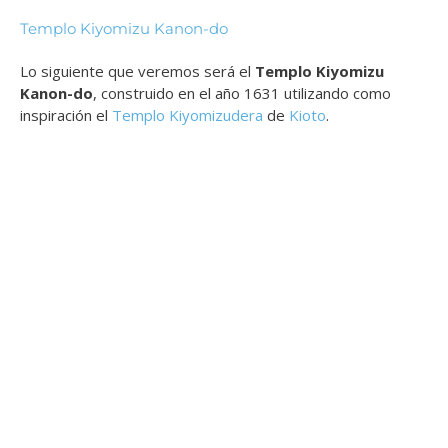
Templo Kiyomizu Kanon-do
Lo siguiente que veremos será el
T
emplo Kiyomizu
Kanon-do
, construido en el año 1631 utilizando como
inspiración el
Templo Kiyomizudera
de
Kioto
.