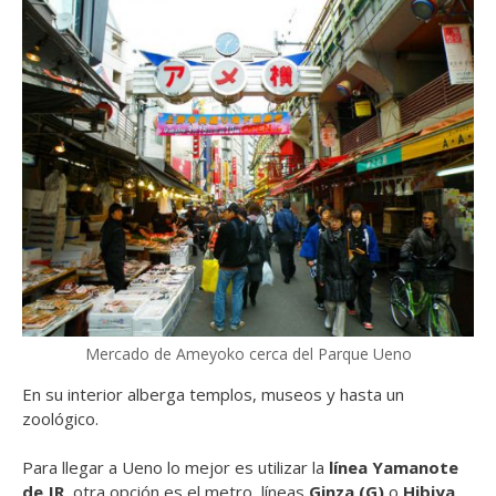
Mercado de Ameyoko cerca del Parque Ueno
En su interior alberga templos, museos y hasta un
zoológico.
Para llegar a Ueno lo mejor es utilizar la
línea Yamanote
de JR
, otra opción es el metro, líneas
Ginza (G)
o
Hibiya