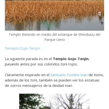
Templo Betendo en medio del estanque de Shinobazu del
Parque Ueno
Templo Gojo-Tenjin
La siguiente parada es en el
T
emplo Gojo-Tenjin
,
pasando antes por sus coloridos torii rojos.
Claramente inspirado en el
Santuario Fushimi Inari
de Kioto,
además de los torii, también se pueden ver los estatuas
de zorros mensajeros de la deidad Inari.