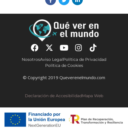
Nosotros
Aviso Legal
Política de Privacidad
Política de Cookies
© Copyright 2019 Queverenelmundo.com
Declaración de Accesibilidad
Mapa Web