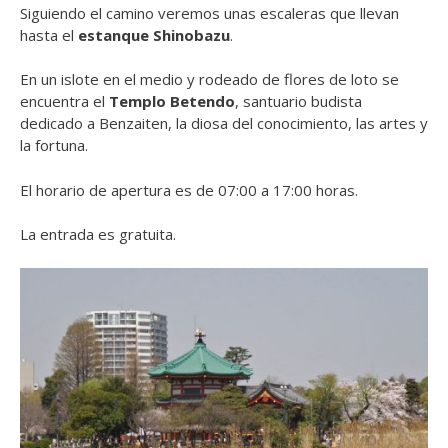
Siguiendo el camino veremos unas escaleras que llevan
hasta el
estanque Shinobazu
.
En un islote en el medio y rodeado de flores de loto se
encuentra el
T
emplo Betendo
, santuario budista
dedicado a Benzaiten, la diosa del conocimiento, las artes y
la fortuna.
El horario de apertura es de 07:00 a 17:00 horas.
La entrada es gratuita.