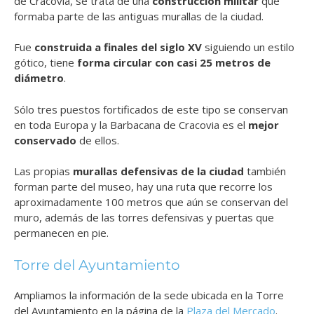
de Cracovia, se trata de una
construcción militar
que
formaba parte de las antiguas murallas de la ciudad.
Fue
construida a finales del siglo XV
siguiendo un estilo
gótico, tiene
forma circular con casi 25 metros de
diámetro
.
Sólo tres puestos fortificados de este tipo se conservan
en toda Europa y la Barbacana de Cracovia es el
mejor
conservado
de ellos.
Las propias
murallas defensivas de la ciudad
también
forman parte del museo, hay una ruta que recorre los
aproximadamente 100 metros que aún se conservan del
muro, además de las torres defensivas y puertas que
permanecen en pie.
Torre del Ayuntamiento
Ampliamos la información de la sede ubicada en la Torre
del Ayuntamiento en la página de la
Plaza del Mercado
.