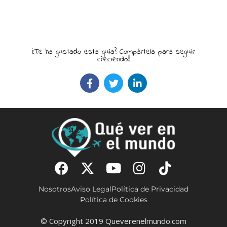
¿Te ha gustado esta guía? Compártela para seguir
creciendo!!
Nosotros
Aviso Legal
Política de Privacidad
Política de Cookies
© Copyright 2019 Queverenelmundo.com