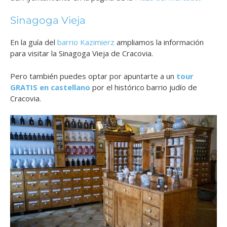
Sinagoga Vieja
En la guía del
barrio Kazimierz
ampliamos la información
para visitar la Sinagoga Vieja de Cracovia.
Pero también puedes optar por apuntarte a un
tour
GRATIS en castellano
por el histórico barrio judío de
Cracovia.