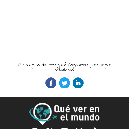
¿Te ha gustado esta guía? Compártela para seguir
creciendo!!