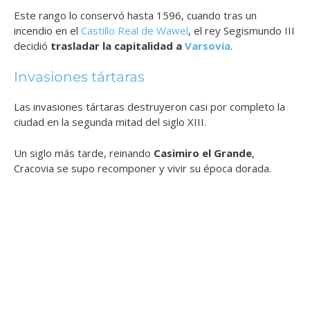
Este rango lo conservó hasta 1596, cuando tras un
incendio en el
Castillo Real de Wawel
, el rey Segismundo III
decidió
trasladar la capitalidad a
Varsovia
.
Invasiones tártaras
Las invasiones tártaras destruyeron casi por completo la
ciudad en la segunda mitad del siglo XIII.
Un siglo más tarde, reinando
Casimiro el Grande
,
Cracovia se supo recomponer y vivir su época dorada.