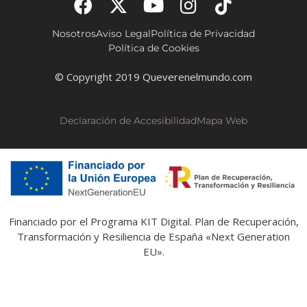
Nosotros
Aviso Legal
Política de Privacidad
Política de Cookies
© Copyright 2019 Queverenelmundo.com
Declaración de Accesibilidad
Mapa Web
Financiado por el Programa KIT Digital. Plan de Recuperación,
Transformación y Resiliencia de España «Next Generation
EU».