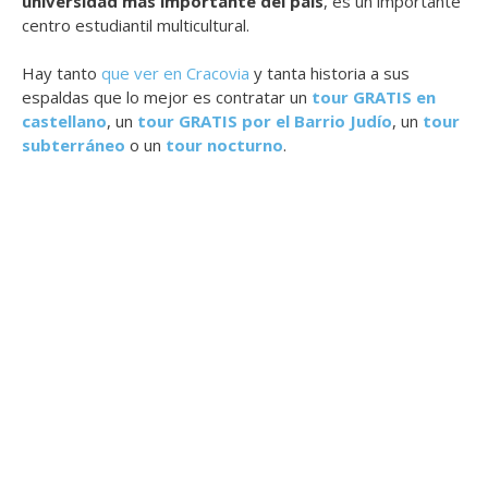
universidad más importante del país
, es un importante
centro estudiantil multicultural.
Hay tanto
que ver en Cracovia
y tanta historia a sus
espaldas que lo mejor es contratar un
tour GRATIS en
castellano
, un
tour GRATIS por el Barrio Judío
, un
tour
subterráneo
o un
tour nocturno
.