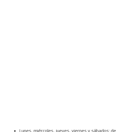
Lunes, miércoles, jueves, viernes y sábados: de