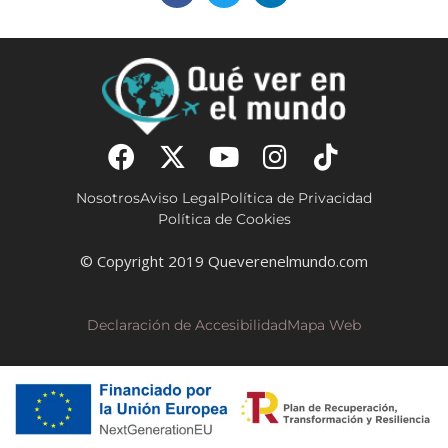
Nosotros
Aviso Legal
Política de Privacidad
Política de Cookies
© Copyright 2019 Queverenelmundo.com
Declaración de Accesibilidad
Mapa Web