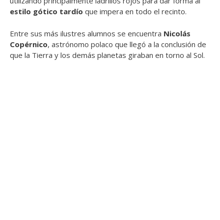
utilizando principalmente ladrillos rojos para dar forma al
estilo gótico tardío
que impera en todo el recinto.
Entre sus más ilustres alumnos se encuentra
Nicolás
Copérnico
, astrónomo polaco que llegó a la conclusión de
que la Tierra y los demás planetas giraban en torno al Sol.