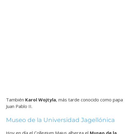
También
Karol Wojtyla
, más tarde conocido como papa
Juan Pablo II.
Museo de la Universidad Jagellónica
Hoy en día el Collegium Maius alberga el
Museo de la