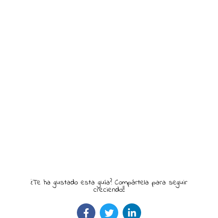
¿Te ha gustado esta guía? Compártela para seguir
creciendo!!