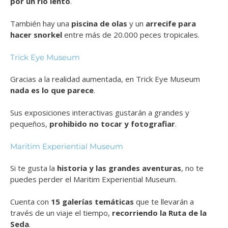
por un río lento
.
También hay una
piscina de olas
y un
arrecife para
hacer snorkel
entre más de 20.000 peces tropicales.
Trick Eye Museum
Gracias a la realidad aumentada, en Trick Eye Museum
nada es lo que parece
.
Sus exposiciones interactivas gustarán a grandes y
pequeños,
prohibido no tocar y fotografiar
.
Maritim Experiential Museum
Si te gusta la
historia y las grandes aventuras
, no te
puedes perder el Maritim Experiential Museum.
Cuenta con
15 galerías temáticas
que te llevarán a
través de un viaje el tiempo,
recorriendo la Ruta de la
Seda
.