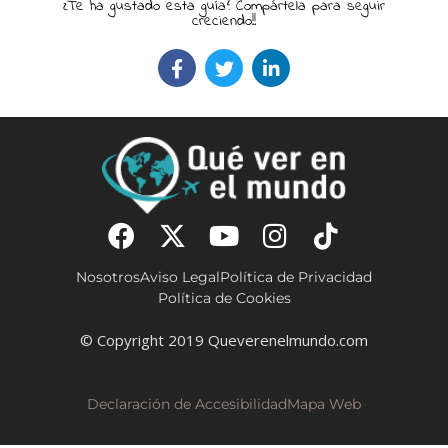
¿Te ha gustado esta guía? Compártela para seguir
creciendo!!
Nosotros
Aviso Legal
Política de Privacidad
Política de Cookies
© Copyright 2019 Queverenelmundo.com
Declaración de Accesibilidad
Mapa Web