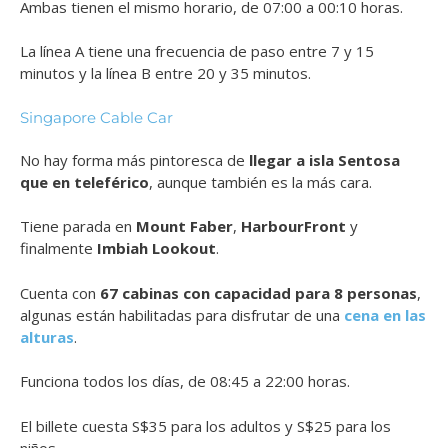
Ambas tienen el mismo horario, de 07:00 a 00:10 horas.
La línea A tiene una frecuencia de paso entre 7 y 15
minutos y la línea B entre 20 y 35 minutos.
Singapore Cable Car
No hay forma más pintoresca de
llegar a isla Sentosa
que en teleférico
, aunque también es la más cara.
Tiene parada en
Mount Faber
,
HarbourFront
y
finalmente
Imbiah Lookout
.
Cuenta con
67 cabinas con capacidad para 8 personas
,
algunas están habilitadas para disfrutar de una
cena en las
alturas
.
Funciona todos los días, de 08:45 a 22:00 horas.
El billete cuesta S$35 para los adultos y S$25 para los
niños.