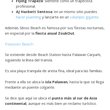
Flying Trapeze
: siéntete como un trapecista
profesional.
AJ Hackett Sentosa
: en un mismo sitio puedes
hacer puenting
y lanzarte en un
columpio gigante
.
Además Siloso Beach es famosa por sus fiestas nocturnas,
en especial por la
fiesta anual ZoukOut
.
Palawan Beach
Se extiende desde Beach Station hasta Palawan Carpark,
siguiendo la línea del tranvía.
Es una playa tranquila de arena fina, ideal para las familias.
Frente a ella se ubica la
isla Palawan
, hasta la que se llega
mediante un puente colgante.
Se dice que aquí se ubica el
punto más al sur de Asia
continental
, aunque es más bien un reclamo turístico.