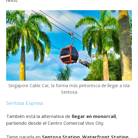
Singapore Cable Car, la forma más pintoresca de llegar a isla
Sentosa
Sentosa Express
También está la alternativa de
llegar en monorraíl
,
partiendo desde el Centro Comercial Vivo City.
Tiene parada en
Sentosa Station, Waterfront Station,