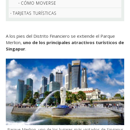
CÓMO MOVERSE
TARJETAS TURÍSTICAS
A los pies del Distrito Financiero se extiende el Parque
Merlion,
uno de los principales atractivos turísticos de
Singapur
.
Parque Merlion, uno de los lugares más visitados de Singapur