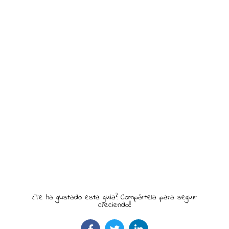
¿Te ha gustado esta guía? Compártela para seguir
creciendo!!