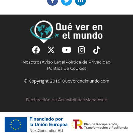
Nosotros
Aviso Legal
Política de Privacidad
Política de Cookies
© Copyright 2019 Queverenelmundo.com
Declaración de Accesibilidad
Mapa Web