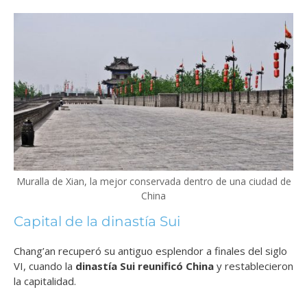
Muralla de Xian, la mejor conservada dentro de una ciudad de
China
Capital de la dinastía Sui
Chang’an recuperó su antiguo esplendor a finales del siglo
VI, cuando la
dinastía Sui reunificó China
y restablecieron
la capitalidad.