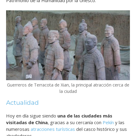
Patrimonio de la Humanidad por la Unesco.
Guerreros de Terracota de Xian, la principal atracción cerca de
la ciudad
Actualidad
Hoy en día sigue siendo
una de las ciudades más
visitadas de China
, gracias a su cercanía con
Pekín
y las
numerosas
atracciones turísticas
del casco histórico y sus
alrededores.