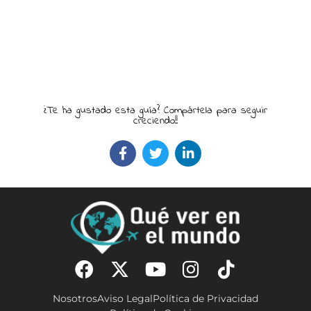
¿Te ha gustado esta guía? Compártela para seguir
creciendo!!
Nosotros
Aviso Legal
Política de Privacidad