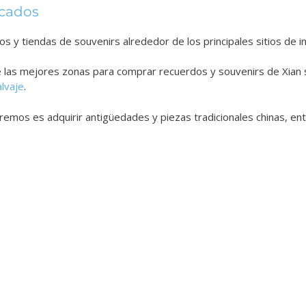
rcados
s y tiendas de souvenirs alrededor de los principales sitios de in
 las mejores zonas para comprar recuerdos y souvenirs de Xian 
lvaje
.
remos es adquirir antigüedades y piezas tradicionales chinas, e