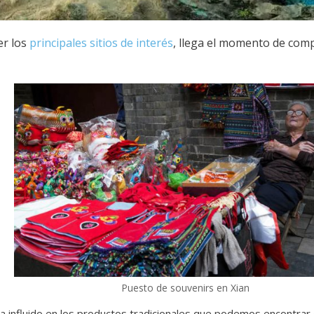
er los
principales sitios de interés
, llega el momento de com
Puesto de souvenirs en Xian
a influido en los productos tradicionales que podemos encontrar e