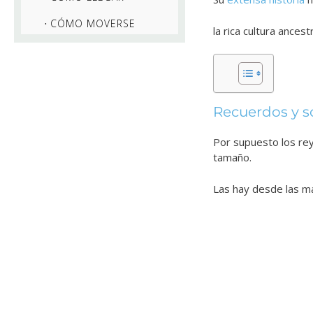
CÓMO MOVERSE
la rica cultura ances
Recuerdos y s
Por supuesto los rey
tamaño.
Las hay desde las m