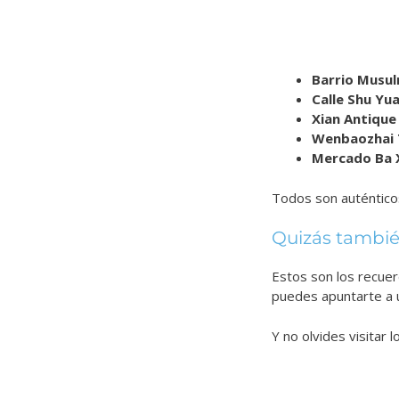
Barrio Musu
Calle Shu Yu
Xian Antique
Wenbaozhai 
Mercado Ba 
Todos son auténticos
Quizás tambié
Estos son los recuer
puedes apuntarte a
Y no olvides visitar 