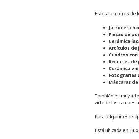
Estos son otros de l
Jarrones chi
Piezas de po
Cerámica la
Artículos de 
Cuadros con c
Recortes de 
Cerámica vid
Fotografías 
Máscaras de 
También es muy inte
vida de los campesin
Para adquirir este ti
Está ubicada en Huoj