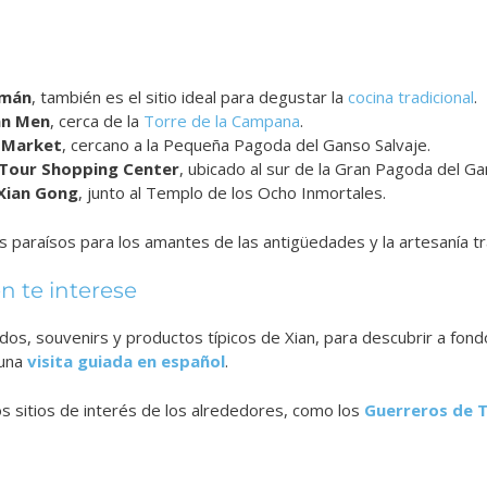
lmán
, también es el sitio ideal para degustar la
cocina tradicional
.
an Men
, cerca de la
Torre de la Campana
.
 Market
, cercano a la Pequeña Pagoda del Ganso Salvaje.
Tour Shopping Center
, ubicado al sur de la Gran Pagoda del Ga
Xian Gong
, junto al Templo de los Ocho Inmortales.
 paraísos para los amantes de las antigüedades y la artesanía tra
n te interese
dos, souvenirs y productos típicos de Xian, para descubrir a fon
 una
visita guiada en español
.
los sitios de interés de los alrededores, como los
Guerreros de 