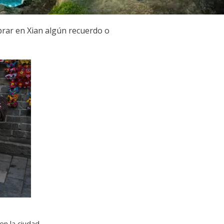
prar en Xian algún recuerdo o
n la ciudad.