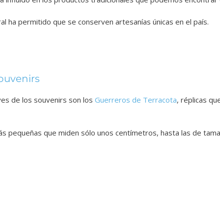
tral ha permitido que se conserven artesanías únicas en el país.
ouvenirs
es de los souvenirs son los
Guerreros de Terracota
, réplicas q
ás pequeñas que miden sólo unos centímetros, hasta las de tama