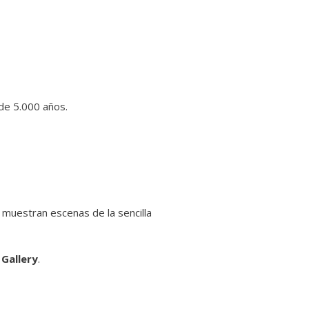
de 5.000 años.
 muestran escenas de la sencilla
 Gallery
.