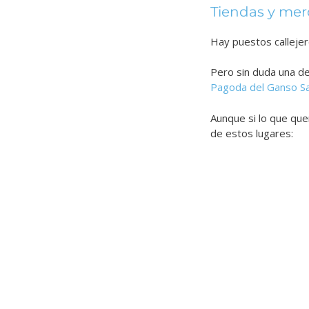
Tiendas y me
Hay puestos callejero
Pero sin duda una de
Pagoda del Ganso Sa
Aunque si lo que que
de estos lugares: