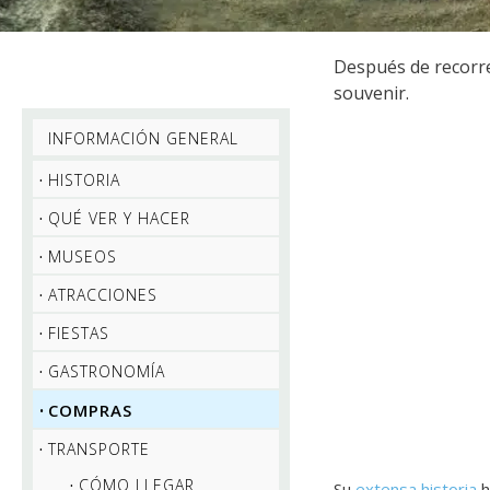
Después de recorr
souvenir.
INFORMACIÓN GENERAL
HISTORIA
QUÉ VER Y HACER
MUSEOS
ATRACCIONES
FIESTAS
GASTRONOMÍA
COMPRAS
TRANSPORTE
CÓMO LLEGAR
Su
extensa historia
h